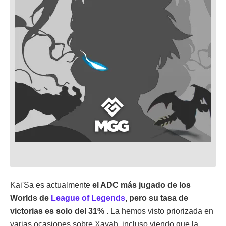
Kai'Sa es actualmente
el ADC más jugado de los
Worlds de
League of Legends
, pero su tasa de
victorias es solo del 31%
. La hemos visto priorizada en
varias ocasiones sobre Xayah, incluso viendo que la