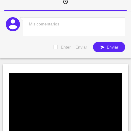
Enter = Enviar
Enviar