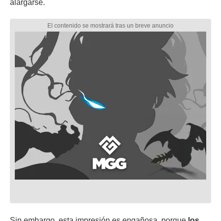
alargarse.
Sin embargo
,
esta impresión es engañosa, porque
los