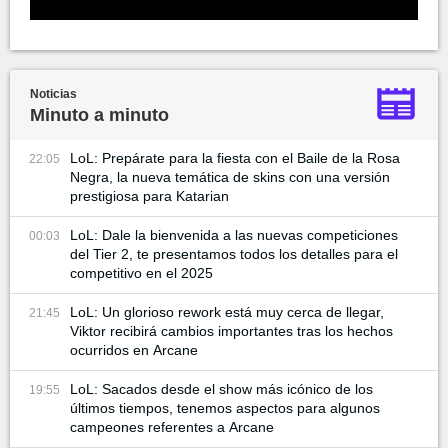
Noticias
Minuto a minuto
LoL: Prepárate para la fiesta con el Baile de la Rosa
22:05
Negra, la nueva temática de skins con una versión
prestigiosa para Katarian
LoL: Dale la bienvenida a las nuevas competiciones
00:03
del Tier 2, te presentamos todos los detalles para el
competitivo en el 2025
LoL: Un glorioso rework está muy cerca de llegar,
21:45
Viktor recibirá cambios importantes tras los hechos
ocurridos en Arcane
LoL: Sacados desde el show más icónico de los
19:55
últimos tiempos, tenemos aspectos para algunos
campeones referentes a Arcane