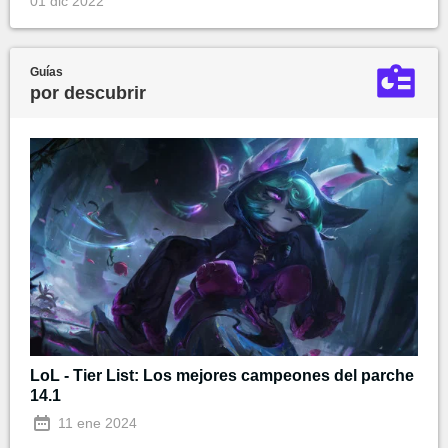
01 dic 2022
Guías
por descubrir
LoL - Tier List: Los mejores campeones del parche
14.1
11 ene 2024