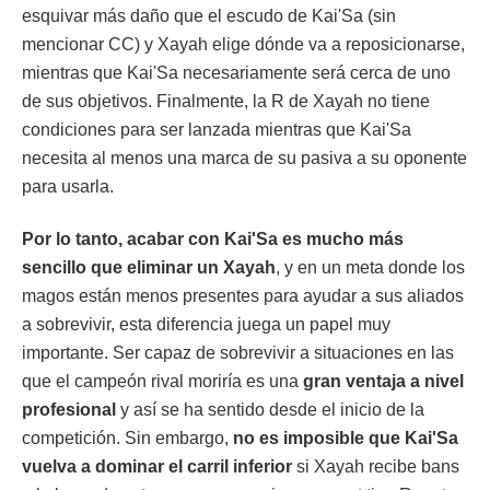
esquivar más daño que el escudo de Kai'Sa (sin
mencionar CC) y Xayah elige dónde va a reposicionarse,
mientras que Kai'Sa necesariamente será cerca de uno
de sus objetivos. Finalmente, la R de Xayah no tiene
condiciones para ser lanzada mientras que Kai'Sa
necesita al menos una marca de su pasiva a su oponente
para usarla.
Por lo tanto, acabar con Kai'Sa es mucho más
sencillo que eliminar un Xayah
, y en un meta donde los
magos están menos presentes para ayudar a sus aliados
a sobrevivir, esta diferencia juega un papel muy
importante. Ser capaz de sobrevivir a situaciones en las
que el campeón rival moriría es una
gran ventaja a nivel
profesional
y así se ha sentido desde el inicio de la
competición. Sin embargo,
no es imposible que Kai'Sa
vuelva a dominar el carril inferior
si Xayah recibe bans