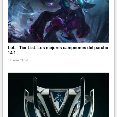
LoL - Tier List: Los mejores campeones del parche
14.1
11 ene 2024