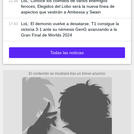
LoL: Conoce los colmillos de varios enemigos
22:36
feroces, Elegidos del Lobo será la nueva línea de
aspectos que vestirán a Ambessa y Swain
LoL: El demonio vuelve a desatarse, T1 consigue la
17:43
victoria 3-1 ante su némesis GenG avanzando a la
Gran Final de Worlds 2024
Todas las noticias