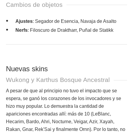
Cambios de objetos
Ajustes
: Segador de Esencia, Navaja de Asalto
Nerfs
: Filoscuro de Draktharr, Puñal de Statikk
Nuevas skins
Wukong y Karthus Bosque Ancestral
A pesar de que al principio no tuvo el impacto que se
espera, se ganó los corazones de los invocadores y se
hizo muy popular. Lo demuestra la cantidad de
apariciones encontradas allí: más de 10 (LeBlanc,
Hecarim, Bardo, Ahri, Nocturne, Veigar, Azir, Xayah,
Rakan, Gnar, Rek'Sai y finalmente Ornn). Por lo tanto, no