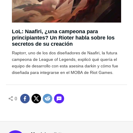
LoL: Naafiri, ¿una campeona para
principiantes? Un Rioter habla sobre los
secretos de su creación
Raptorr, uno de los dos diseñadores de Naafiri, la futura
campeona de League of Legends, explicó qué quería el
equipo de desarrollo con esta asesina darkin y cómo fue
diseñada para integrarse en el MOBA de Riot Games.
0