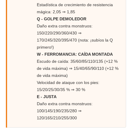
Estadística de crecimiento de resistencia
mágica: 2,05 ⇒ 1,85
Q - GOLPE DEMOLEDOR
Daño extra contra monstruos:
150/220/290/360/430 ⇒
170/245/320/395/470 (nota: ¡subíos la Q
primero!)
W - FERROMANCIA: CAÍDA MONTADA
Escudo de caída: 35/60/85/110/135 (+12 %
de vida máxima) ⇒ 15/40/65/90/110 (+12 %
de vida máxima)
Velocidad de ataque con los pies:
15/20/25/30/35 % ⇒ 30 %
E - JUSTA
Daño extra contra monstruos:
100/145/190/235/280 ⇒
120/165/210/255/300