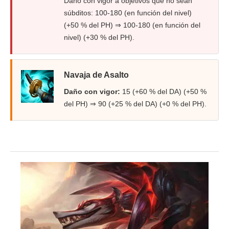
Daño con vigor a objetivos que no sean
súbditos: 100-180 (en función del nivel)
(+50 % del PH) ⇒ 100-180 (en función del
nivel) (+30 % del PH).
Navaja de Asalto
Daño con vigor:
15 (+60 % del DA) (+50 %
del PH) ⇒ 90 (+25 % del DA) (+0 % del PH).