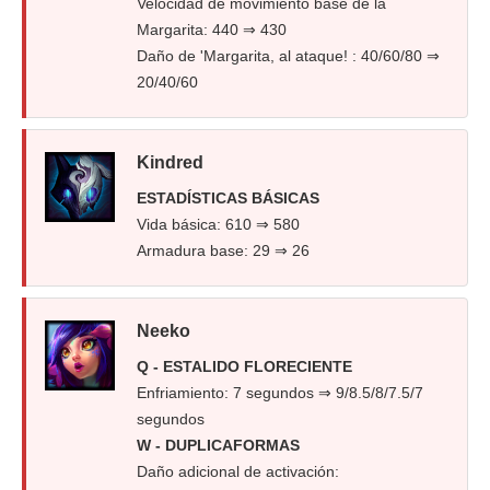
Velocidad de movimiento base de la
Margarita: 440 ⇒ 430
Daño de 'Margarita, al ataque! : 40/60/80 ⇒
20/40/60
Kindred
ESTADÍSTICAS BÁSICAS
Vida básica: 610 ⇒ 580
Armadura base: 29 ⇒ 26
Neeko
Q - ESTALIDO FLORECIENTE
Enfriamiento: 7 segundos ⇒ 9/8.5/8/7.5/7
segundos
W - DUPLICAFORMAS
Daño adicional de activación: