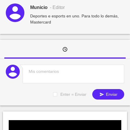
Municio
- Editor
Deportes e esports en uno. Para todo lo demás,
Mastercard
Enter = Enviar
Enviar