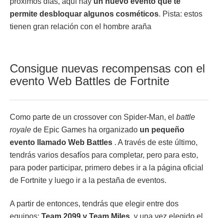
próximos días, aquí hay
un nuevo evento que te
permite desbloquar algunos cosméticos
. Pista: estos
tienen gran relación con el hombre araña
Consigue nuevas recompensas con el
evento Web Battles de Fortnite
Como parte de un crossover con Spider-Man, el
battle
royale
de Epic Games ha organizado
un pequeño
evento llamado Web Battles
. A través de este último,
tendrás varios desafíos para completar, pero para esto,
para poder participar, primero debes ir a la página oficial
de Fortnite y luego ir a la pestaña de eventos.
A partir de entonces, tendrás que elegir entre dos
equipos:
Team 2099 y Team Miles
, y una vez elegido el