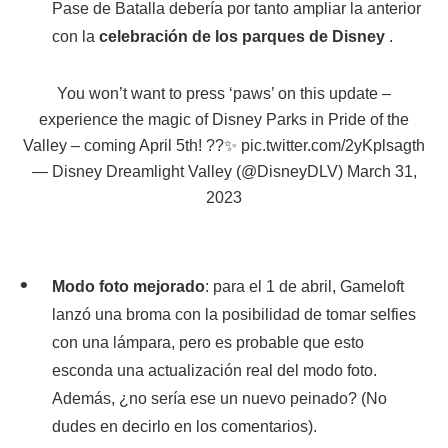
Pase de Batalla debería por tanto ampliar la anterior
con la
celebración de los parques de Disney
.
You won’t want to press ‘paws’ on this update –
experience the magic of Disney Parks in Pride of the
Valley – coming April 5th! ??✨
pic.twitter.com/2yKplsagth
— Disney Dreamlight Valley (@DisneyDLV)
March 31,
2023
Modo foto mejorado
: para el 1 de abril, Gameloft
lanzó una broma con la posibilidad de tomar selfies
con una lámpara, pero es probable que esto
esconda una actualización real del modo foto.
Además, ¿no sería ese un nuevo peinado? (No
dudes en decirlo en los comentarios).