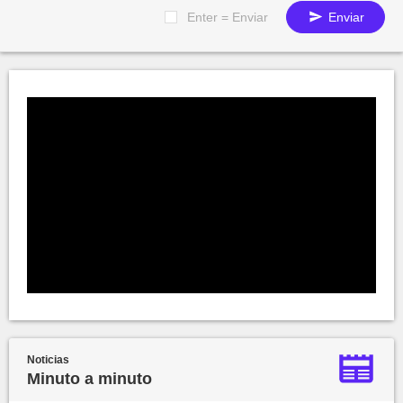
Enter = Enviar
Enviar
Noticias
Minuto a minuto