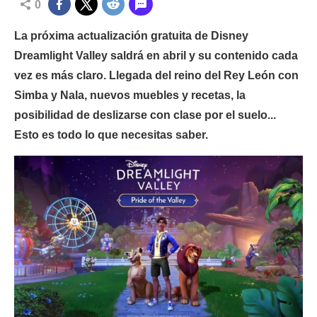
0
La próxima actualización gratuita de Disney
Dreamlight Valley saldrá en abril y su contenido cada
vez es más claro. Llegada del reino del Rey León con
Simba y Nala, nuevos muebles y recetas, la
posibilidad de deslizarse con clase por el suelo...
Esto es todo lo que necesitas saber.