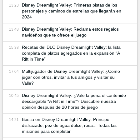
Disney Dreamlight Valley: Primeras pistas de los
13:23
personajes y caminos de estrellas que llegarán en
2024
Disney Dreamlight Valley: Reclama estos regalos
13:48
navideños que te ofrece el juego
Recetas del DLC Disney Dreamlight Valley: la lista
15:38
completa de platos agregados en la expansión “A
Rift in Time”
Multijugador de Disney Dreamlight Valley: ¿Cómo
17:04
jugar con otros, invitar a tus amigos y visitar su
Valle?
Disney Dreamlight Valley: ¿Vale la pena el contenido
10:45
descargable “A Rift in Time”? Descubre nuestra
opinión después de 20 horas de juego
Bestia en Disney Dreamlight Valley: Príncipe
14:21
disfrazado, pez de agua dulce, rosa... Todas las
misiones para completar