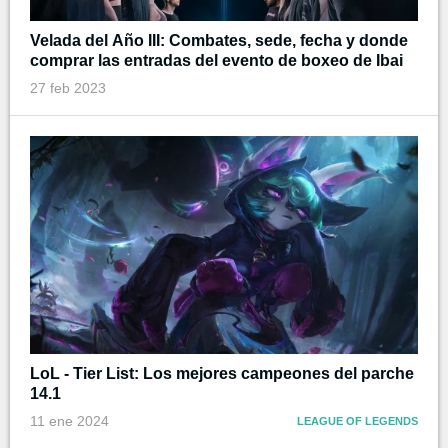
Velada del Año III: Combates, sede, fecha y donde
comprar las entradas del evento de boxeo de Ibai
27 feb 2023
LoL - Tier List: Los mejores campeones del parche
14.1
11 ene 2024
LEAGUE OF LEGENDS