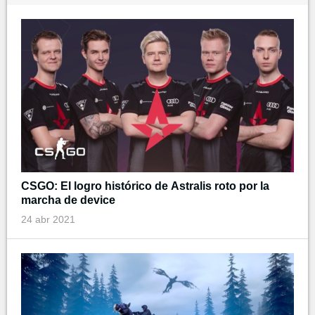
CSGO: El logro histórico de Astralis roto por la
marcha de device
24 abr 2021