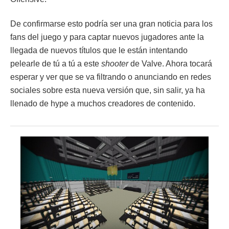
De confirmarse esto podría ser una gran noticia para los
fans del juego y para captar nuevos jugadores ante la
llegada de nuevos títulos que le están intentando
pelearle de tú a tú a este
shooter
de Valve. Ahora tocará
esperar y ver que se va filtrando o anunciando en redes
sociales sobre esta nueva versión que, sin salir, ya ha
llenado de hype a muchos creadores de contenido.