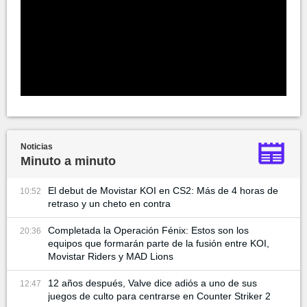
Noticias
Minuto a minuto
El debut de Movistar KOI en CS2: Más de 4 horas de
10:52
retraso y un cheto en contra
Completada la Operación Fénix: Estos son los
20:36
equipos que formarán parte de la fusión entre KOI,
Movistar Riders y MAD Lions
12 años después, Valve dice adiós a uno de sus
12:47
juegos de culto para centrarse en Counter Striker 2