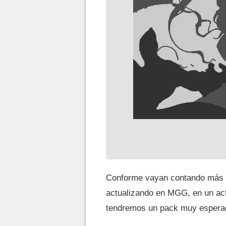
Conforme vayan contando más de
actualizando en MGG, en un act
tendremos un pack muy esperad