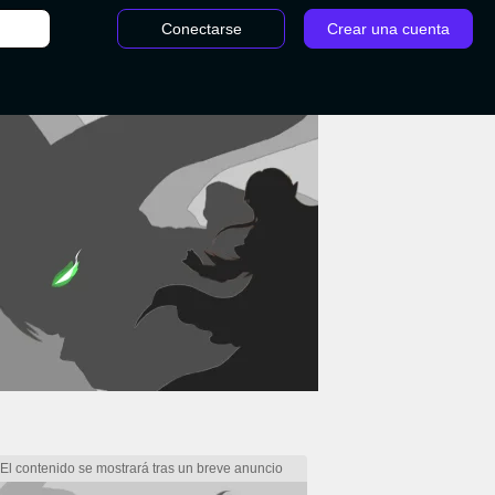
Conectarse
Crear una cuenta