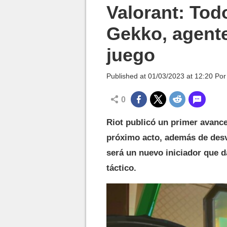
MGG

Valorant: Tod
Gekko, agente
juego
Published at
01/03/2023 at 12:20
Po
0
Riot publicó un primer avance
próximo acto, además de des
será un nuevo iniciador que d
táctico.