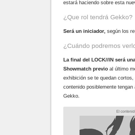
estará haciendo sobre esta nue
¿Que rol tendrá Gekko?
Será un iniciador,
según los re
¿Cuándo podremos verlo
La final del LOCK//IN será
una
Showmatch previo
al último me
exhibición se te quedan cortos,
contenido posiblemente tengan 
Gekko.