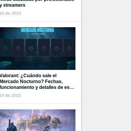
y streamers
15 dic 2023
Valorant: ¿Cuándo sale el
Mercado Nocturno? Fechas,
funcionamiento y detalles de esta
tienda de tiempo limitado
14 dic 2023