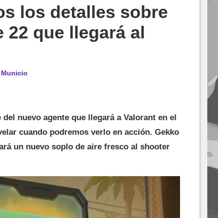
os los detalles sobre
 22 que llegará al
r
Municio
 del nuevo agente que llegará a Valorant en el
velar cuando podremos verlo en acción. Gekko
ará un nuevo soplo de aire fresco al shooter