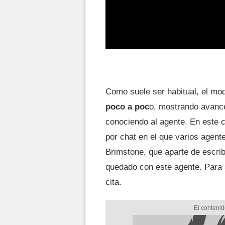
Como suele ser habitual, el mo
poco a poc
o, mostrando avance
conociendo al agente. En este 
por chat en el que varios agente
Brimstone, que aparte de escrib
quedado con este agente. Para 
cita.