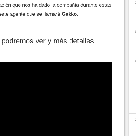
mación que nos ha dado la compañía durante estas
este agente que se llamará
Gekko.
o podremos ver y más detalles