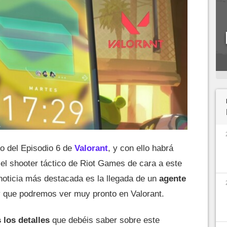
to del Episodio 6 de
Valorant
, y con ello habrá
l shooter táctico de Riot Games de cara a este
noticia más destacada es la llegada de un
agente
y que podremos ver muy pronto en Valorant.
los detalles
que debéis saber sobre este