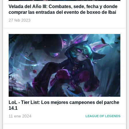
Velada del Año III: Combates, sede, fecha y donde
comprar las entradas del evento de boxeo de Ibai
27 feb 2023
LoL - Tier List: Los mejores campeones del parche
14.1
11 ene 2024
LEAGUE OF LEGENDS