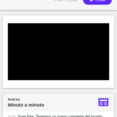
Enter = Enviar
Enviar
Noticias
Minuto a minuto
Free Fire: Tenemos un nuevo campeón del mundo,
20:26