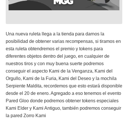
Una nueva ruleta llega a la tienda para darnos la
posibilidad de obtener varias recompensas, si tiramos en
esta ruleta obtendremos el premio y tokens para
diferentes objetos dentro del juego, en cualquier de
nuestros tiros y con muy buena suerte podremos
conseguir el aspecto Kami de la Venganza, Kami del
Orgullo, Kami de la Furia, Kami del Deseo y la mochila
Serpiente Maldita, recordemos que esto estará disponible
desde el 20 de enero. Agregado a eso tenemos el evento
Pared Gloo donde podremos obtener tokens especiales
Kami Elder y Kami Antiguo, también podremos conseguir
la pared Zorro Kami