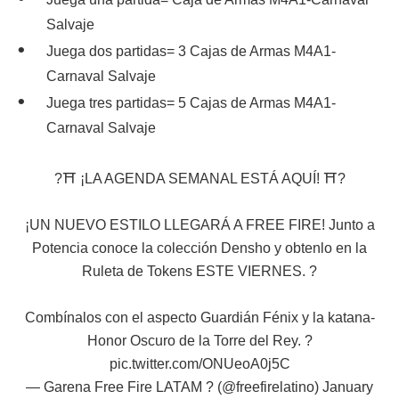
Salvaje
Juega dos partidas= 3 Cajas de Armas M4A1-
Carnaval Salvaje
Juega tres partidas= 5 Cajas de Armas M4A1-
Carnaval Salvaje
?⛩ ¡LA AGENDA SEMANAL ESTÁ AQUÍ! ⛩⁣⁣⁣⁣⁣?
¡UN NUEVO ESTILO LLEGARÁ A FREE FIRE! Junto a
Potencia conoce la colección Densho y obtenlo en la
Ruleta de Tokens ESTE VIERNES. ?
Combínalos con el aspecto Guardián Fénix y la katana-
Honor Oscuro de la Torre del Rey. ?
pic.twitter.com/ONUeoA0j5C
— Garena Free Fire LATAM ? (@freefirelatino)
January