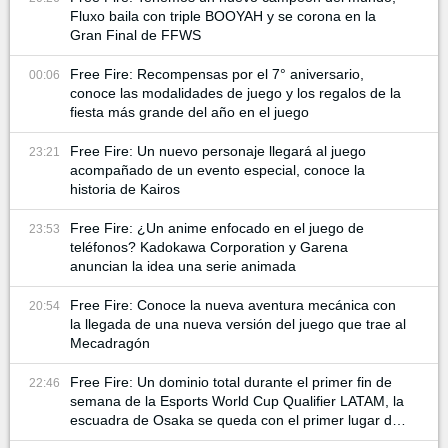
Fluxo baila con triple BOOYAH y se corona en la
Gran Final de FFWS
Free Fire: Recompensas por el 7° aniversario,
00:06
conoce las modalidades de juego y los regalos de la
fiesta más grande del año en el juego
Free Fire: Un nuevo personaje llegará al juego
23:21
acompañado de un evento especial, conoce la
historia de Kairos
Free Fire: ¿Un anime enfocado en el juego de
23:53
teléfonos? Kadokawa Corporation y Garena
anuncian la idea una serie animada
Free Fire: Conoce la nueva aventura mecánica con
20:54
la llegada de una nueva versión del juego que trae al
Mecadragón
Free Fire: Un dominio total durante el primer fin de
22:46
semana de la Esports World Cup Qualifier LATAM, la
escuadra de Osaka se queda con el primer lugar de
la tabla