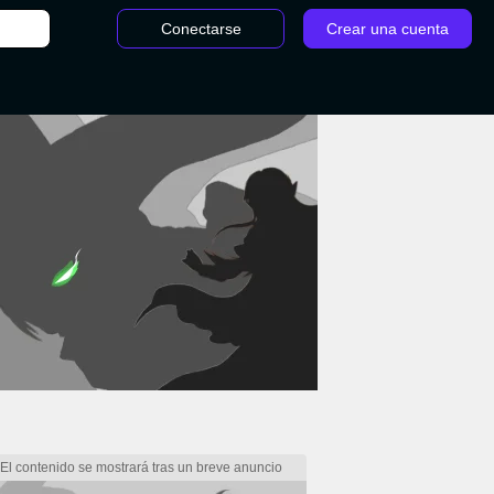
Conectarse
Crear una cuenta