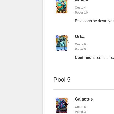
Coste
4
Poder
10
Esta carta se destruye si
Orka
Coste
6
Poder
9
Continuo
: si es tu úni
Pool 5
Galactus
Coste
6
Poder
3