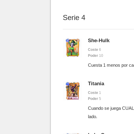
Serie 4
She-Hulk
Coste
6
Poder
10
Cuesta 1 menos por cada
Titania
Coste
1
Poder
5
Cuando se juega CUALQ
lado.