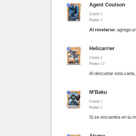
Agent Coulson
Coste
3
Poder
4
Al revelarse
: agrega un
Helicarrier
Coste
6
Poder
10
Al descartar esta carta
M'Baku
Coste
1
Poder
2
Si se encuentra en tu ma
Atuma