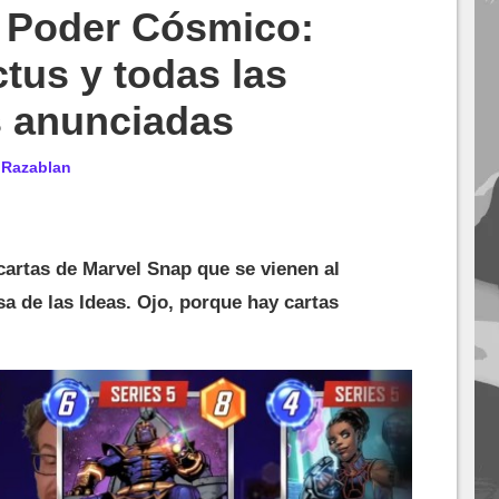
- Poder Cósmico:
tus y todas las
s anunciadas
r
Razablan
cartas de Marvel Snap que se vienen al
sa de las Ideas. Ojo, porque hay cartas