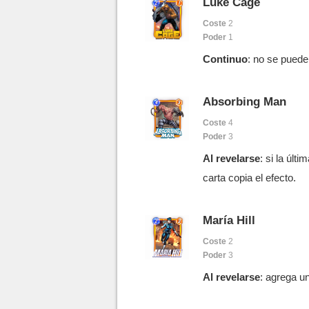
Luke Cage
Coste
2
Poder
1
Continuo
: no se puede 
Absorbing Man
Coste
4
Poder
3
Al revelarse
: si la últ
carta copia el efecto.
María Hill
Coste
2
Poder
3
Al revelarse
: agrega un