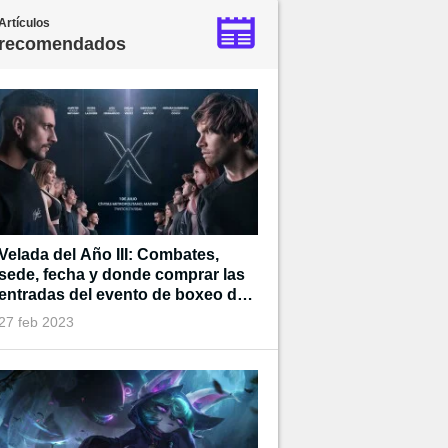
Artículos
recomendados
Velada del Año III: Combates,
sede, fecha y donde comprar las
entradas del evento de boxeo de
Ibai
27 feb 2023