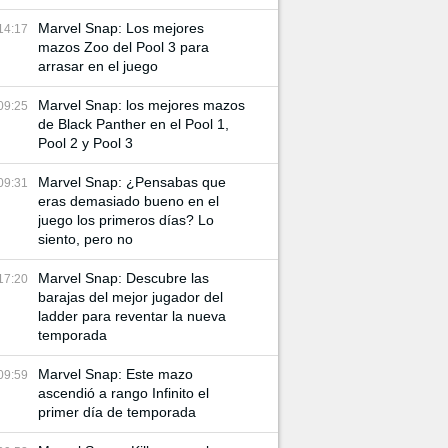
Marvel Snap: Los mejores
14:17
mazos Zoo del Pool 3 para
arrasar en el juego
Marvel Snap: los mejores mazos
09:25
de Black Panther en el Pool 1,
Pool 2 y Pool 3
Marvel Snap: ¿Pensabas que
09:31
eras demasiado bueno en el
juego los primeros días? Lo
siento, pero no
Marvel Snap: Descubre las
17:20
barajas del mejor jugador del
ladder para reventar la nueva
temporada
Marvel Snap: Este mazo
09:59
ascendió a rango Infinito el
primer día de temporada