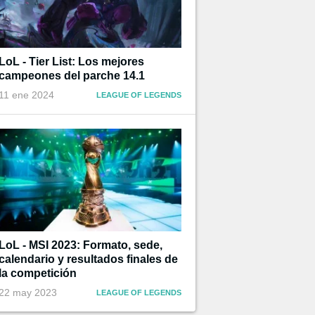
LoL - Tier List: Los mejores
campeones del parche 14.1
11 ene 2024
LEAGUE OF LEGENDS
LoL - MSI 2023: Formato, sede,
calendario y resultados finales de
la competición
22 may 2023
LEAGUE OF LEGENDS