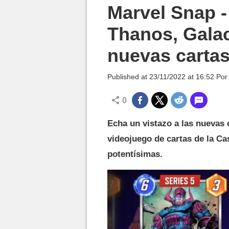
MGG

Marvel Snap 
Thanos, Galac
nuevas carta
Published at
23/11/2022 at 16:52
Po
0
Echa un vistazo a las nuevas 
videojuego de cartas de la Ca
potentísimas.