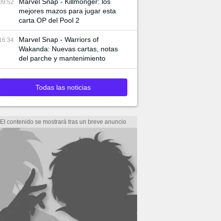
Marvel Snap - Killmonger: los
09:52
mejores mazos para jugar esta
carta OP del Pool 2
Marvel Snap - Warriors of
16:34
Wakanda: Nuevas cartas, notas
del parche y mantenimiento
Todas las noticias