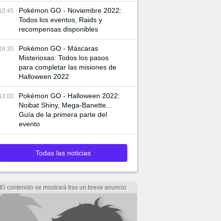
Pokémon GO - Noviembre 2022:
10:45
Todos los eventos, Raids y
recompensas disponibles
Pokémon GO - Máscaras
16:35
Misteriosas: Todos los pasos
para completar las misiones de
Halloween 2022
Pokémon GO - Halloween 2022:
13:00
Noibat Shiny, Mega-Banette...
Guía de la primera parte del
evento
Todas las noticias