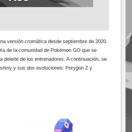
una versión cromática desde septiembre de 2020.
n Día de la comunidad de Pokémon GO que se
ra deleite de los entrenadores. A continuación, se
shiny y sus dos evoluciones: Porygon Z y