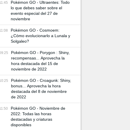
Pokémon GO - Ultraentes: Todo
11:45
lo que debes saber sobre el
evento especial del 27 de
noviembre
Pokémon GO - Cosmoem:
11:08
¿Cómo evolucionarlo a Lunala y
Solgaleo?
Pokémon GO - Porygon : Shiny,
09:25
recompensas... Aprovecha la
hora destacada del 15 de
noviembre de 2022
Pokémon GO - Croagunk: Shiny,
10:25
bonus... Aprovecha la hora
destacada del 8 de noviembre
de 2022
Pokémon GO - Noviembre de
11:50
2022: Todas las horas
destacadas y criaturas
disponibles