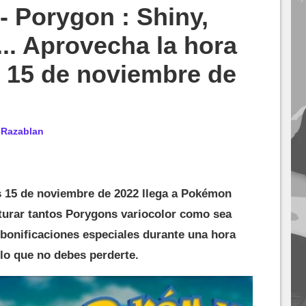
 Porygon : Shiny,
. Aprovecha la hora
 15 de noviembre de
r
Razablan
s 15 de noviembre de 2022 llega a Pokémon
turar tantos Porygons variocolor como sea
 bonificaciones especiales durante una hora
 lo que no debes perderte.