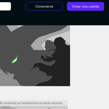
Conectarse
Crear una cuenta