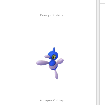
Porygon2 shiny
Porygon Z shiny