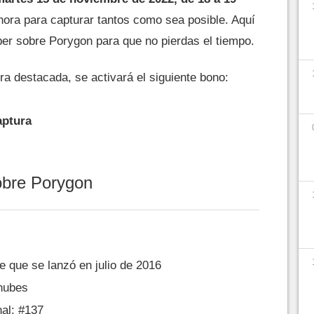
hora para capturar tantos como sea posible. Aquí
ber sobre Porygon para que no pierdas el tiempo.
ra destacada, se activará el siguiente bono:
aptura
obre Porygon
e que se lanzó en julio de 2016
nubes
al: #137