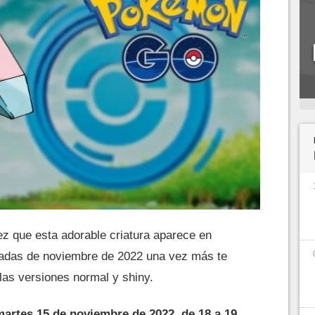
ez que esta adorable criatura aparece en
adas de noviembre de 2022 una vez más te
las versiones normal y shiny.
martes 15 de noviembre de 2022, de 18 a 19