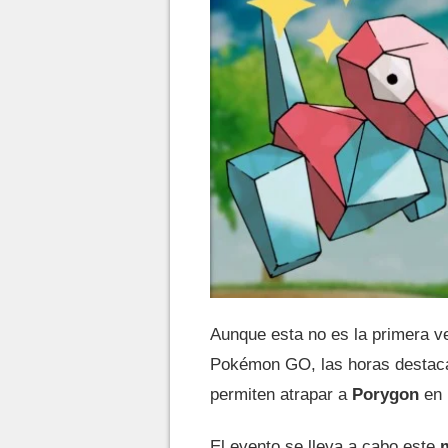
Aunque esta no es la primera v
Pokémon GO, las horas destac
permiten atrapar a
Porygon
en 
El evento se lleva a cabo este