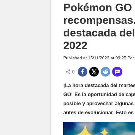
MGG

Pokémon GO -
recompensas..
destacada del
2022
Published at
15/11/2022 at 09:25
Po
0
¡La hora destacada del marte
GO! Es la oportunidad de cap
posible y aprovechar algunas
antes de evolucionar. Esto es