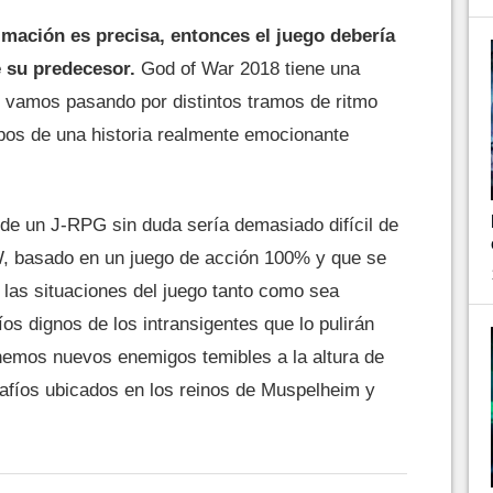
mación es precisa, entonces el juego debería
e su predecesor
.
God of War 2018 tiene una
al vamos pasando por distintos tramos de ritmo
pos de una historia realmente emocionante
a de un J-RPG sin duda sería demasiado difícil de
W, basado en un juego de acción 100% y que se
r las situaciones del juego tanto como sea
íos dignos de los intransigentes que lo pulirán
enemos nuevos enemigos temibles a la altura de
safíos ubicados en los reinos de Muspelheim y