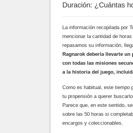
Duración: ¿Cuántas ho
La información recopilada por T
mencionar la cantidad de horas
repasamos su información, lleg
Ragnarok debería llevarte un 
con todas las misiones secund
a la historia del juego, inclui
Como es habitual, este tiempo p
tu propensión a querer buscarlo 
Parece que, en este sentido, ser
sobre las 50 horas si completab
encargos y coleccionables.