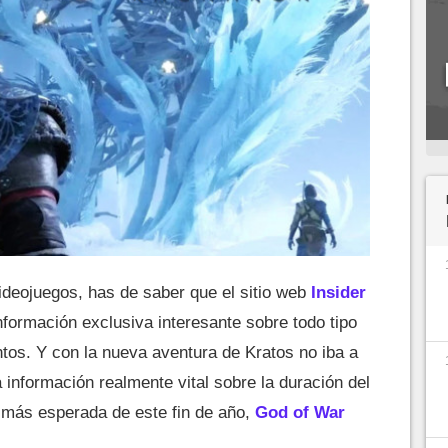
videojuegos, has de saber que el sitio web
Insider
formación exclusiva interesante sobre todo tipo
ntos. Y con la nueva aventura de Kratos no iba a
información realmente vital sobre la duración del
 más esperada de este fin de año,
God of War