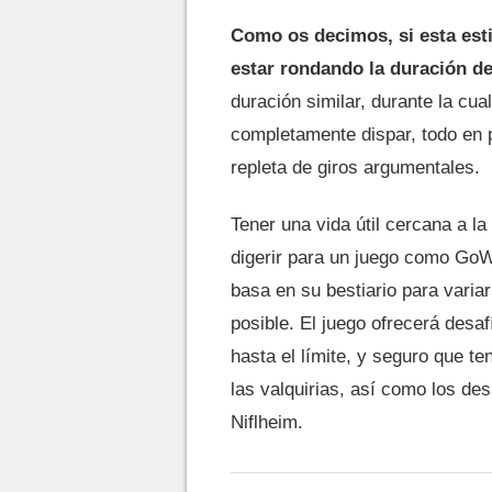
Como os decimos, si esta esti
estar rondando la duración d
duración similar, durante la cu
completamente dispar, todo en 
repleta de giros argumentales.
Tener una vida útil cercana a l
digerir para un juego como Go
basa en su bestiario para varia
posible. El juego ofrecerá desaf
hasta el límite, y seguro que t
las valquirias, así como los de
Niflheim.