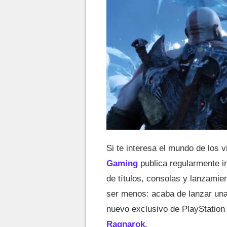
Si te interesa el mundo de los 
Gaming
publica regularmente in
de títulos, consolas y lanzamie
ser menos: acaba de lanzar una 
nuevo exclusivo de PlayStation
Ragnarok
.