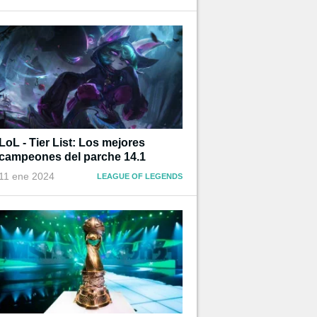
LoL - Tier List: Los mejores
campeones del parche 14.1
11 ene 2024
LEAGUE OF LEGENDS