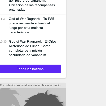
del Tesoro de Vanaheim:
Ubicación de las recompensas
enterradas
God of War Ragnarök: Tu PS5
11:30
puede arruinarte el final del
juego por esta molesta
característica
God of War Ragnarok - El Orbe
10:30
Misterioso de Lúnda: Cómo
completar esta misión
secundaria de Vanaheim
Todas las noticias