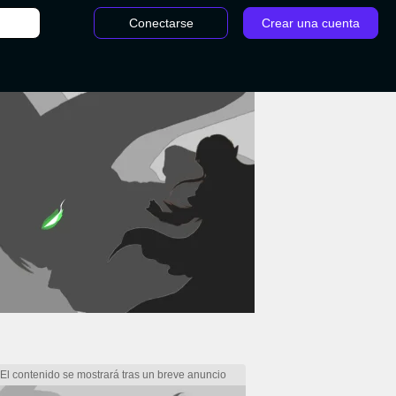
Conectarse
Crear una cuenta