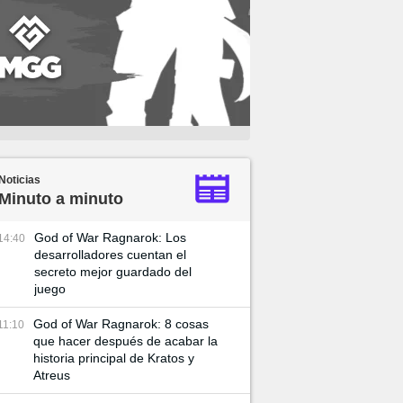
Noticias
Minuto a minuto
God of War Ragnarok: Los
14:40
desarrolladores cuentan el
secreto mejor guardado del
juego
God of War Ragnarok: 8 cosas
11:10
que hacer después de acabar la
historia principal de Kratos y
Atreus