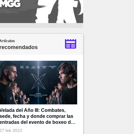
Artículos
recomendados
Velada del Año III: Combates,
sede, fecha y donde comprar las
entradas del evento de boxeo de
Ibai
27 feb 2023