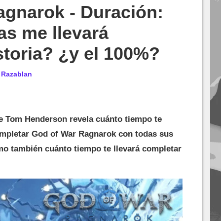
agnarok - Duración:
as me llevará
istoria? ¿y el 100%?
r
Razablan
de Tom Henderson revela cuánto tiempo te
ompletar God of War Ragnarok con todas sus
mo también cuánto tiempo te llevará completar