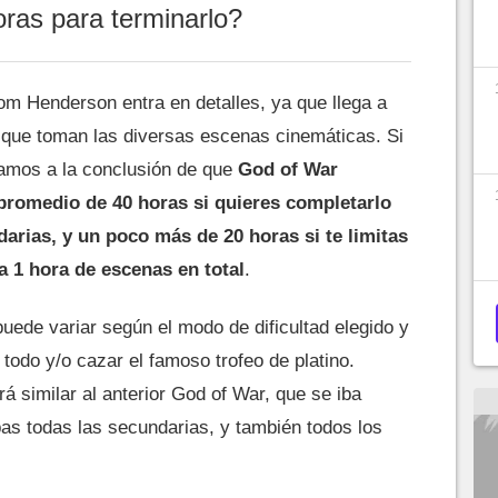
ras para terminarlo?
om Henderson entra en detalles, ya que llega a
 que toman las diversas escenas cinemáticas. Si
amos a la conclusión de que
God of War
promedio de 40 horas si quieres completarlo
arias, y un poco más de 20 horas si te limitas
da 1 hora de escenas en total
.
uede variar según el modo de dificultad elegido y
todo y/o cazar el famoso trofeo de platino.
á similar al anterior God of War, que se iba
as todas las secundarias, y también todos los