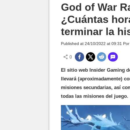
MGG

God of War R
¿Cuántas hor
terminar la h
Published at
24/10/2022 at 09:31
Po
0
El sitio web Insider Gaming 
llevará (aproximadamente) c
misiones secundarias, así co
todas las misiones del juego.