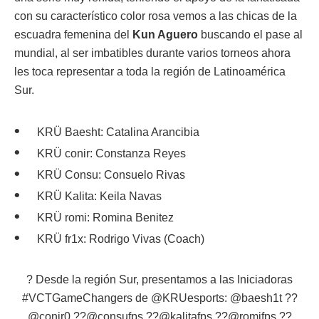
con su característico color rosa vemos a las chicas de la
escuadra femenina del
Kun Aguero
buscando el pase al
mundial, al ser imbatibles durante varios torneos ahora
les toca representar a toda la región de Latinoamérica
Sur.
KRÜ Baesht: Catalina Arancibia
KRÜ conir: Constanza Reyes
KRÜ Consu: Consuelo Rivas
KRÜ Kalita: Keila Navas
KRÜ romi: Romina Benitez
KRÜ fr1x: Rodrigo Vivas (Coach)
? Desde la región Sur, presentamos a las Iniciadoras
#VCTGameChangers
de
@KRUesports
:
@baesh1t
??
@conir0
??
@consufps
??
@kalitafps
??
@romifps
??