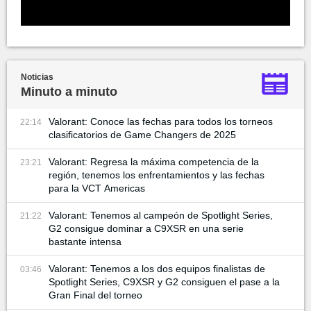
Noticias
Minuto a minuto
Valorant: Conoce las fechas para todos los torneos
22:14
clasificatorios de Game Changers de 2025
Valorant: Regresa la máxima competencia de la
23:21
región, tenemos los enfrentamientos y las fechas
para la VCT Americas
Valorant: Tenemos al campeón de Spotlight Series,
21:22
G2 consigue dominar a C9XSR en una serie
bastante intensa
Valorant: Tenemos a los dos equipos finalistas de
03:46
Spotlight Series, C9XSR y G2 consiguen el pase a la
Gran Final del torneo