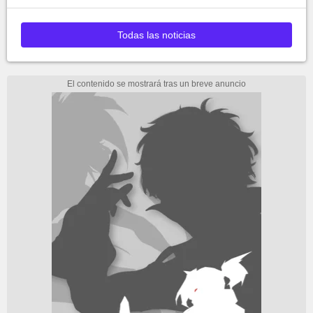
a la final
Todas las noticias