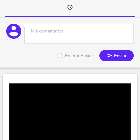
Enter = Enviar
Enviar