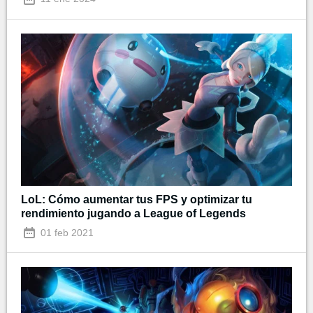
LoL: Cómo aumentar tus FPS y optimizar tu
rendimiento jugando a League of Legends
01 feb 2021