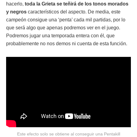
hacerlo,
toda la Grieta se teñirá de los tonos morados
y negros
característicos del aspecto. De media, este
campeón consigue una ‘penta’ cada mil partidas, por lo
que será algo que apenas podremos ver en el juego.
Podremos jugar una temporada entera con él, que
probablemente no nos demos ni cuenta de esta función.
Este efecto solo se obtiene al conseguir una Pentakill