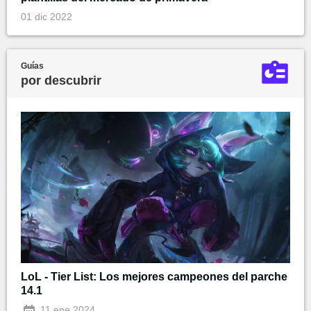
01 dic 2022
Guías
por descubrir
LoL - Tier List: Los mejores campeones del parche
14.1
11 ene 2024