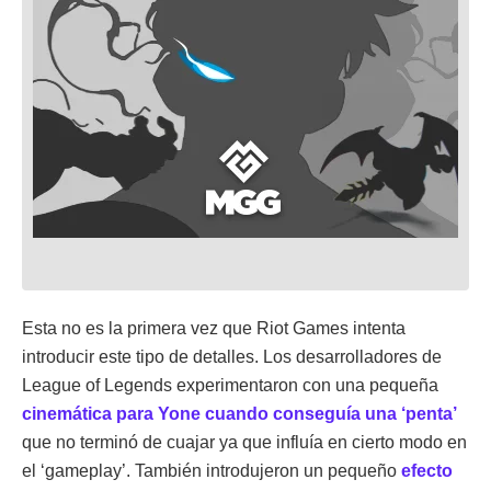
Esta no es la primera vez que Riot Games intenta
introducir este tipo de detalles. Los desarrolladores de
League of Legends experimentaron con una pequeña
cinemática para Yone cuando conseguía una ‘penta’
que no terminó de cuajar ya que influía en cierto modo en
el ‘gameplay’. También introdujeron un pequeño
efecto