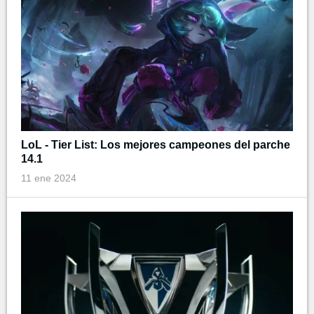
LoL - Tier List: Los mejores campeones del parche
14.1
11 ene 2024