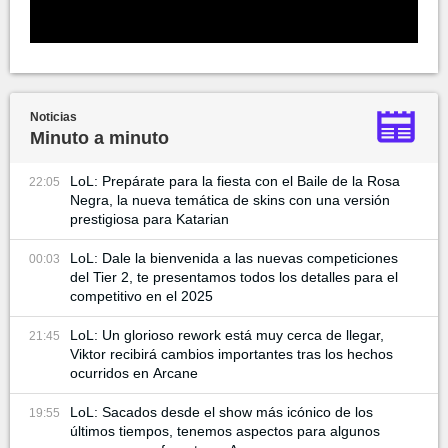
Noticias
Minuto a minuto
LoL: Prepárate para la fiesta con el Baile de la Rosa
22:05
Negra, la nueva temática de skins con una versión
prestigiosa para Katarian
LoL: Dale la bienvenida a las nuevas competiciones
00:03
del Tier 2, te presentamos todos los detalles para el
competitivo en el 2025
LoL: Un glorioso rework está muy cerca de llegar,
21:45
Viktor recibirá cambios importantes tras los hechos
ocurridos en Arcane
LoL: Sacados desde el show más icónico de los
19:55
últimos tiempos, tenemos aspectos para algunos