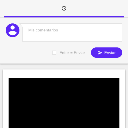
Enter = Enviar
Enviar