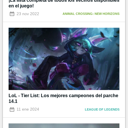
¡La lista completa de todos los vecinos disponibles
en el juego!
23 nov 2022
ANIMAL CROSSING: NEW HORIZONS
LoL - Tier List: Los mejores campeones del parche
14.1
11 ene 2024
LEAGUE OF LEGENDS