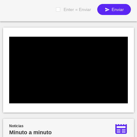
Enter = Enviar
Enviar
Noticias
Minuto a minuto