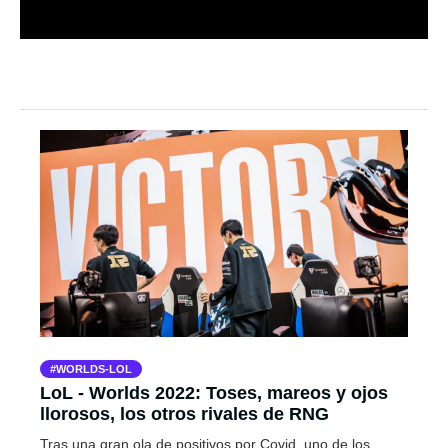
WORLDS-LOL
LoL - Worlds 2022: Toses, mareos y ojos
llorosos, los otros rivales de RNG
Tras una gran ola de positivos por Covid, uno de los