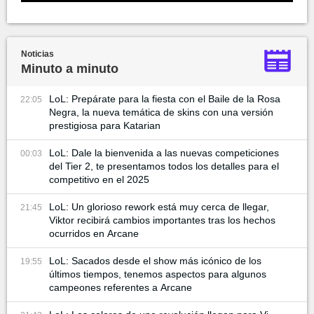
Noticias
Minuto a minuto
LoL: Prepárate para la fiesta con el Baile de la Rosa
22:05
Negra, la nueva temática de skins con una versión
prestigiosa para Katarian
LoL: Dale la bienvenida a las nuevas competiciones
00:03
del Tier 2, te presentamos todos los detalles para el
competitivo en el 2025
LoL: Un glorioso rework está muy cerca de llegar,
21:45
Viktor recibirá cambios importantes tras los hechos
ocurridos en Arcane
LoL: Sacados desde el show más icónico de los
19:55
últimos tiempos, tenemos aspectos para algunos
campeones referentes a Arcane