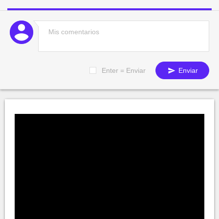
Enter = Enviar
Enviar