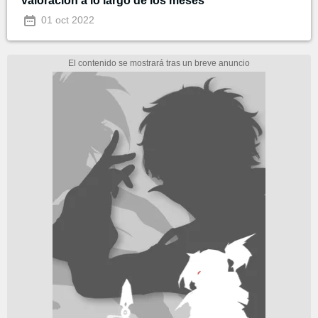
valoración a lo largo de los meses
01 oct 2022