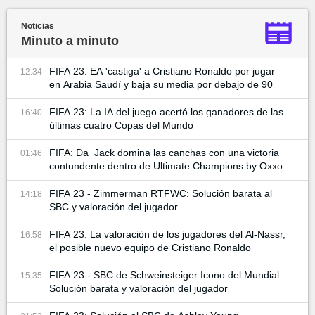
Noticias
Minuto a minuto
FIFA 23: EA 'castiga' a Cristiano Ronaldo por jugar
12:34
en Arabia Saudí y baja su media por debajo de 90
FIFA 23: La IA del juego acertó los ganadores de las
16:40
últimas cuatro Copas del Mundo
FIFA: Da_Jack domina las canchas con una victoria
01:46
contundente dentro de Ultimate Champions by Oxxo
FIFA 23 - Zimmerman RTFWC: Solución barata al
14:18
SBC y valoración del jugador
FIFA 23: La valoración de los jugadores del Al-Nassr,
16:58
el posible nuevo equipo de Cristiano Ronaldo
FIFA 23 - SBC de Schweinsteiger Icono del Mundial:
15:35
Solución barata y valoración del jugador