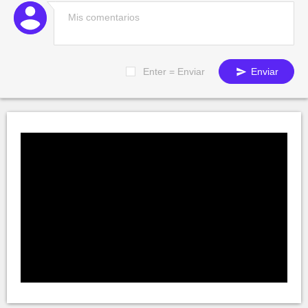
Enter = Enviar
Enviar