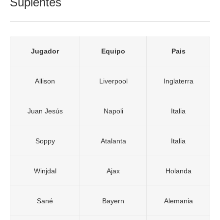
Suplentes
Jugador
Equipo
Pais
Allison
Liverpool
Inglaterra
Juan Jesús
Napoli
Italia
Soppy
Atalanta
Italia
Winjdal
Ajax
Holanda
Sané
Bayern
Alemania