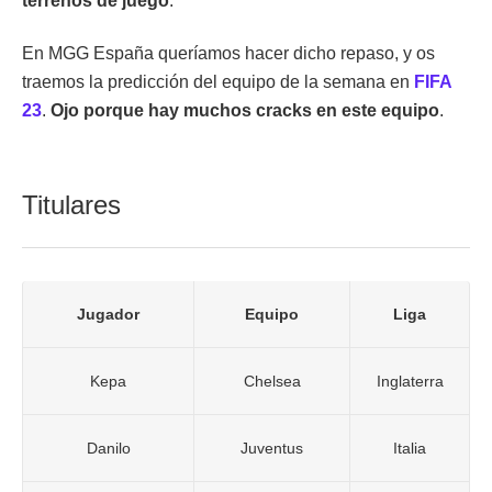
terrenos de juego
.
En MGG España queríamos hacer dicho repaso, y os
traemos la predicción del equipo de la semana en
FIFA
23
.
Ojo porque hay muchos cracks en este equipo
.
Titulares
Jugador
Equipo
Liga
Kepa
Chelsea
Inglaterra
Danilo
Juventus
Italia