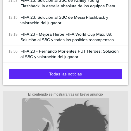
FIFA 23: Solución al SBC de Ashley Young
21:53
Flashback, la estrella absoluta de los equipos Plata
FIFA 23: Solución al SBC de Messi Flashback y
12:15
valoración del jugador
FIFA 23 - Mejora Héroe FIFA World Cup Max. 89:
19:19
Solución al SBC y todas las posibles recompensas
FIFA 23 - Fernando Morientes FUT Heroes: Solución
18:50
al SBC y valoración del jugador
Todas las noticias