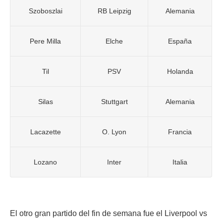
Szoboszlai
RB Leipzig
Alemania
Pere Milla
Elche
España
Til
PSV
Holanda
Silas
Stuttgart
Alemania
Lacazette
O. Lyon
Francia
Lozano
Inter
Italia
El otro gran partido del fin de semana fue el Liverpool vs