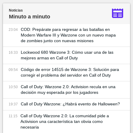
Noticias
Minuto a minuto
COD: Prepárate para regresar a las batallas en
23:04
Modern Warfare III y Warzone con un nuevo mapa
de zombies junto con nuevas misiones
Lockwood 680 Warzone 3: Cómo usar una de las
16:33
mejores armas en Call of Duty
Código de error 14515 de Warzone 3: Solución para
09:54
corregir el problema del servidor en Call of Duty
Call of Duty: Warzone 2.0: Activision recula en una
10:50
decisión muy esperada por los jugadores
Call of Duty Warzone: ¿Habrá evento de Halloween?
19:37
Call of Duty Warzone 2.0: La comunidad pide a
11:15
Activision una característica tan obvia como
necesaria