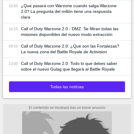
¿Que pasará con Warzone cuando salga Warzone
10:50
2.0? La pregunta del millón tiene una respuesta
clara
Call of Duty Warzone 2.0 - DMZ: Se filtran todas las
10:25
misiones disponibles del nuevo modo extracción
Call of Duty Warzone 2.0: ¿Qué son las Fortalezas?
09:55
La nueva zona del Battle Royale de Activision
Call of Duty Warzone 2.0: Todo lo que debes saber
13:00
sobre el nuevo Gulag que llegará al Battle Royale
Todas las noticias