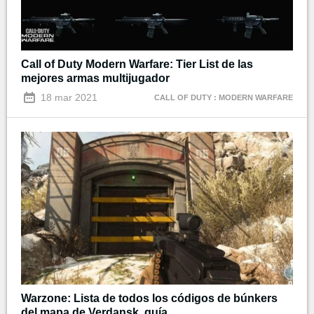
Call of Duty Modern Warfare: Tier List de las
mejores armas multijugador
18 mar 2021
CALL OF DUTY : MODERN WARFARE
Warzone: Lista de todos los códigos de búnkers
del mapa de Verdansk, guía