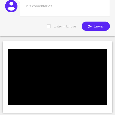
Enter = Enviar
Enviar