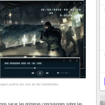
magen podría ser una de las habilidades
mos sacar las primeras conclusiones sobre las