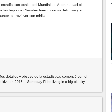
lidades
 estadísticas totales del Mundial de Valorant, casi el
e las bajas de Chamber fueron con su definitiva y el
nter, su revólver con mirilla.
os detalles y obseso de la estadística, comencé con el
ivo en 2013 - "Someday I'll be living in a big old city"