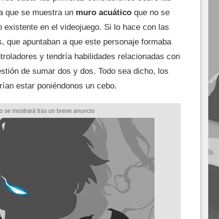
ya que se muestra un
muro acuático
que no se
existente en el videojuego. Si lo hace con las
s, que apuntaban a que este personaje formaba
ntroladores y tendría habilidades relacionadas con
estión de sumar dos y dos. Todo sea dicho, los
drían estar poniéndonos un cebo.