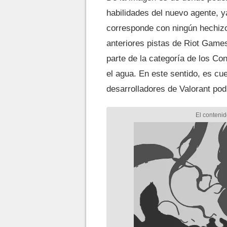
habilidades del nuevo agente, 
corresponde con ningún hechizo 
anteriores pistas de Riot Game
parte de la categoría de los Co
el agua. En este sentido, es cu
desarrolladores de Valorant po