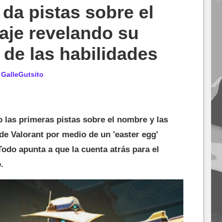
 da pistas sobre el
aje revelando su
de las habilidades
r
GalleGutsito
 las primeras pistas sobre el nombre y las
de Valorant por medio de un 'easter egg'
Todo apunta a que la cuenta atrás para el
.