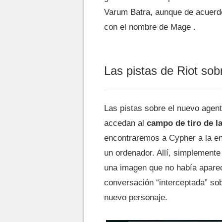
Varum Batra, aunque de acuerdo 
con el nombre de Mage .
Las pistas de Riot sob
Las pistas sobre el nuevo agent
accedan al
campo de tiro de l
encontraremos a Cypher a la en
un ordenador. Allí, simplemente
una imagen que no había aparec
conversación “interceptada” so
nuevo personaje.