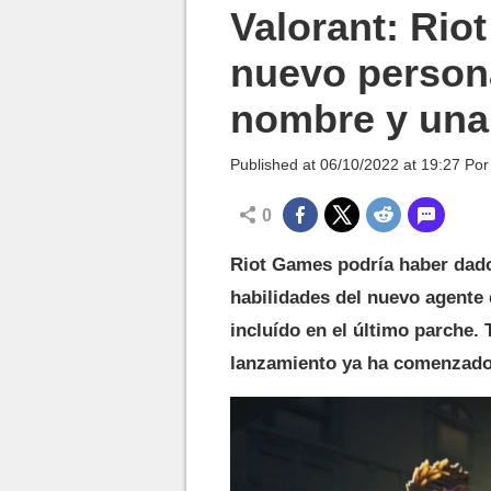
MGG

Valorant: Riot
nuevo person
nombre y una 
Published at
06/10/2022 at 19:27
Po
0
Riot Games podría haber dado
habilidades del nuevo agente 
incluído en el último parche. 
lanzamiento ya ha comenzado