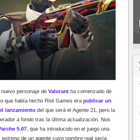
 nuevo personaje de
Valorant
ha comenzado de
o lo que había hecho Riot Games era
publicar un
 el lanzamiento
del que será el Agente 21, pero la
erador a fondo tras la última actualización. Nos
Parche 5.07
, que ha introducido en el juego una
l estreno de un agente cuyo nombre real sería