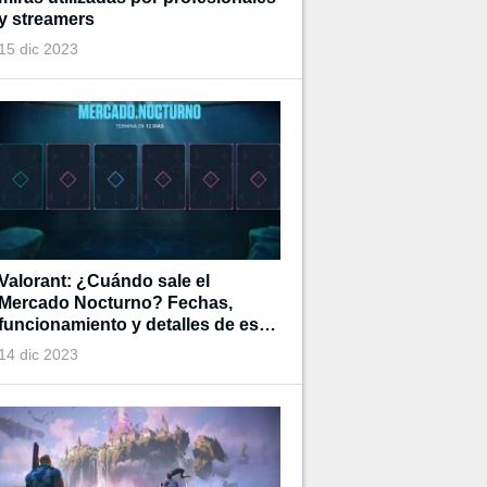
y streamers
15 dic 2023
Valorant: ¿Cuándo sale el
Mercado Nocturno? Fechas,
funcionamiento y detalles de esta
tienda de tiempo limitado
14 dic 2023