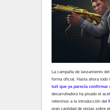
La campaña de lanzamiento del
forma oficial. Hasta ahora tod
tuit que ya parecía confirmar
desarrolladora ha pisado el acel
referimos a la introducción del
gran cantidad de pistas sobre e