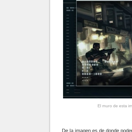
El muro de esta i
De la imagen es de donde pode