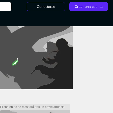
Conectarse
Crear una cuenta