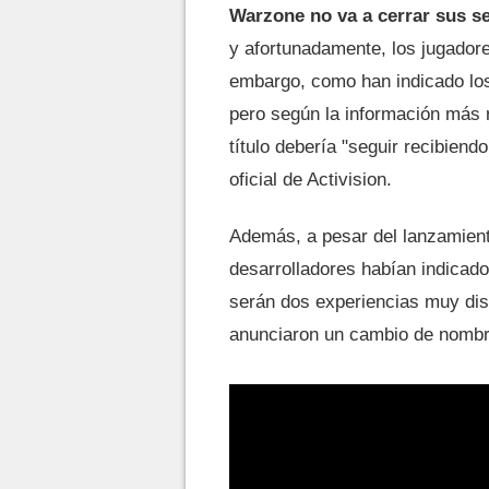
Warzone no va a cerrar sus s
y afortunadamente, los jugadore
embargo, como han indicado lo
pero según la información más
título debería "seguir recibien
oficial de Activision.
Además, a pesar del lanzamient
desarrolladores habían indicado
serán dos experiencias muy dist
anunciaron un cambio de nombre