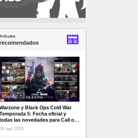
Artículos
recomendados
Warzone y Black Ops Cold War
Temporada 5: Fecha oficial y
todas las novedades para Call of
Duty
05 ago 2021