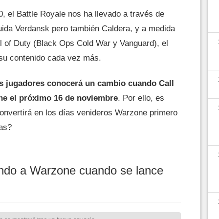
 el Battle Royale nos ha llevado a través de
luida Verdansk pero también Caldera, y a medida
l of Duty (Black Ops Cold War y Vanguard), el
 su contenido cada vez más.
os jugadores conocerá un cambio cuando Call
ene el próximo 16 de noviembre
. Por ello, es
onvertirá en los días venideros Warzone primero
tas?
ando a Warzone cuando se lance