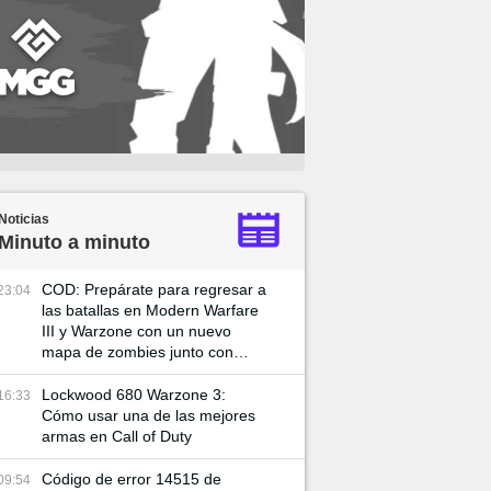
Noticias
Minuto a minuto
COD: Prepárate para regresar a
23:04
las batallas en Modern Warfare
III y Warzone con un nuevo
mapa de zombies junto con
nuevas misiones
Lockwood 680 Warzone 3:
16:33
Cómo usar una de las mejores
armas en Call of Duty
Código de error 14515 de
09:54