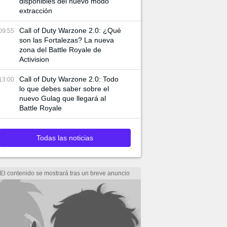
disponibles del nuevo modo
extracción
Call of Duty Warzone 2.0: ¿Qué
09:55
son las Fortalezas? La nueva
zona del Battle Royale de
Activision
Call of Duty Warzone 2.0: Todo
13:00
lo que debes saber sobre el
nuevo Gulag que llegará al
Battle Royale
Todas las noticias