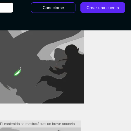
Conectarse
Crear una cuenta