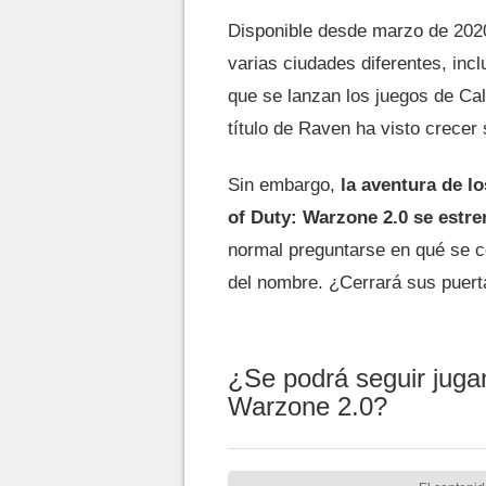
Disponible desde marzo de 2020,
varias ciudades diferentes, inc
que se lanzan los juegos de Cal
título de Raven ha visto crecer
Sin embargo,
la aventura de l
of Duty: Warzone 2.0 se estr
normal preguntarse en qué se c
del nombre. ¿Cerrará sus puer
¿Se podrá seguir jug
Warzone 2.0?