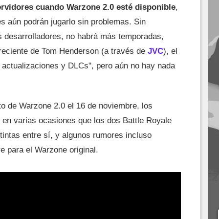
ervidores cuando Warzone 2.0 esté disponible
,
s aún podrán jugarlo sin problemas. Sin
s desarrolladores, no habrá más temporadas,
 reciente de Tom Henderson (a través de
JVC
), el
do actualizaciones y DLCs", pero aún no hay nada
o de Warzone 2.0 el 16 de noviembre, los
 en varias ocasiones que los dos Battle Royale
intas entre sí, y algunos rumores incluso
 para el Warzone original.