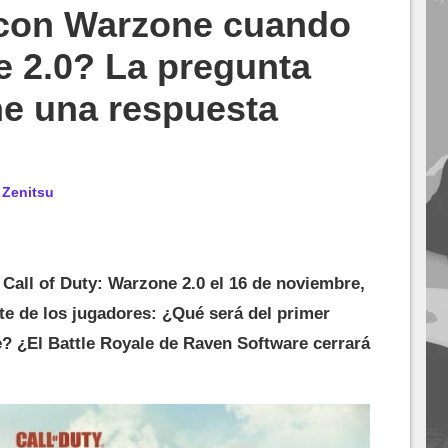
con Warzone cuando
 2.0? La pregunta
ene una respuesta
r
Zenitsu
all of Duty: Warzone 2.0 el 16 de noviembre,
te de los jugadores: ¿Qué será del primer
? ¿El Battle Royale de Raven Software cerrará