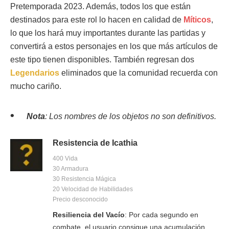
Pretemporada 2023. Además, todos los que están
destinados para este rol lo hacen en calidad de
Míticos
,
lo que los hará muy importantes durante las partidas y
convertirá a estos personajes en los que más artículos de
este tipo tienen disponibles. También regresan dos
Legendarios
eliminados que la comunidad recuerda con
mucho cariño.
Nota
: Los nombres de los objetos no son definitivos.
Resistencia de Icathia
400 Vida
30 Armadura
30 Resistencia Mágica
20 Velocidad de Habilidades
Precio desconocido
Resiliencia del Vacío
: Por cada segundo en
combate, el usuario consigue una acumulación