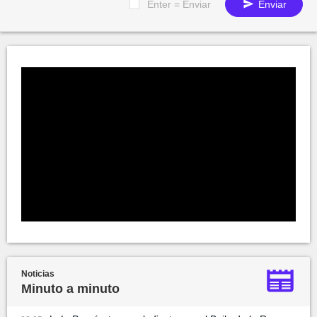
Enter = Enviar
Enviar
Noticias
Minuto a minuto