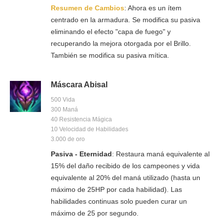
Resumen de Cambios
: Ahora es un ítem
centrado en la armadura. Se modifica su pasiva
eliminando el efecto "capa de fuego" y
recuperando la mejora otorgada por el Brillo.
También se modifica su pasiva mítica.
Máscara Abisal
500 Vida
300 Maná
40 Resistencia Mágica
10 Velocidad de Habilidades
3.000 de oro
Pasiva - Eternidad
: Restaura maná equivalente al
15% del daño recibido de los campeones y vida
equivalente al 20% del maná utilizado (hasta un
máximo de 25HP por cada habilidad). Las
habilidades continuas solo pueden curar un
máximo de 25 por segundo.