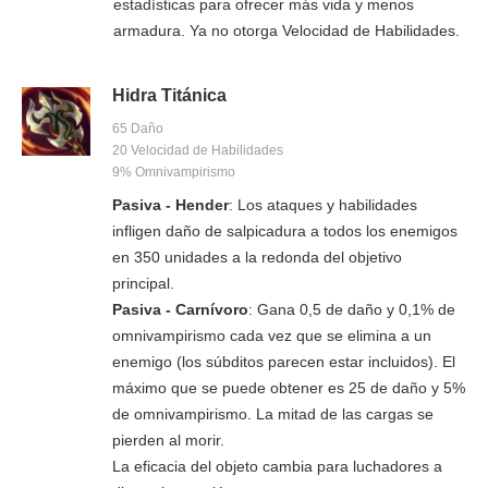
estadísticas para ofrecer más vida y menos
armadura. Ya no otorga Velocidad de Habilidades.
Hidra Titánica
65 Daño
20 Velocidad de Habilidades
9% Omnivampirismo
Pasiva - Hender
: Los ataques y habilidades
infligen daño de salpicadura a todos los enemigos
en 350 unidades a la redonda del objetivo
principal.
Pasiva - Carnívoro
: Gana 0,5 de daño y 0,1% de
omnivampirismo cada vez que se elimina a un
enemigo (los súbditos parecen estar incluidos). El
máximo que se puede obtener es 25 de daño y 5%
de omnivampirismo. La mitad de las cargas se
pierden al morir.
La eficacia del objeto cambia para luchadores a