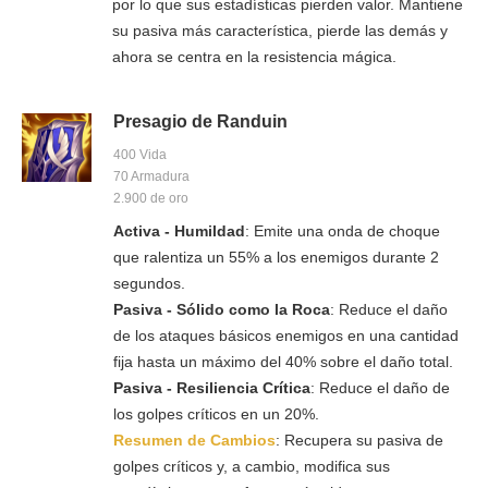
por lo que sus estadísticas pierden valor. Mantiene
su pasiva más característica, pierde las demás y
ahora se centra en la resistencia mágica.
Presagio de Randuin
400 Vida
70 Armadura
2.900 de oro
Activa - Humildad
: Emite una onda de choque
que ralentiza un 55% a los enemigos durante 2
segundos.
Pasiva - Sólido como la Roca
: Reduce el daño
de los ataques básicos enemigos en una cantidad
fija hasta un máximo del 40% sobre el daño total.
Pasiva - Resiliencia Crítica
: Reduce el daño de
los golpes críticos en un 20%.
Resumen de Cambios
: Recupera su pasiva de
golpes críticos y, a cambio, modifica sus