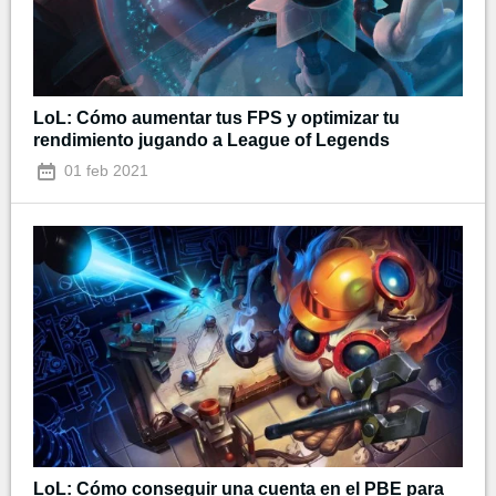
LoL: Cómo aumentar tus FPS y optimizar tu
rendimiento jugando a League of Legends
01 feb 2021
LoL: Cómo conseguir una cuenta en el PBE para