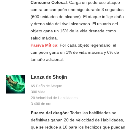
Consumo Colosal
: Carga un poderoso ataque
contra un campeón enemigo durante 3 segundos
(600 unidades de alcance). El ataque inflige daño
y drena vida del rival alcanzado. El usuario del
objeto gana un 15% de la vida drenada como
salud máxima.
Pasiva Mítica
: Por cada objeto legendario, el
campeón gana un 1% de vida máxima y 6% de
tamaño adicional.
Lanza de Shojin
65 Daño de Ataque
300 Vida
20 Velocidad de Habilidades
3.400 de oro
Fuerza del dragón
: Todas las habilidades no
definitivas ganan 20 de Velocidad de Habilidades,
que se reduce a 10 para los hechizos que puedan