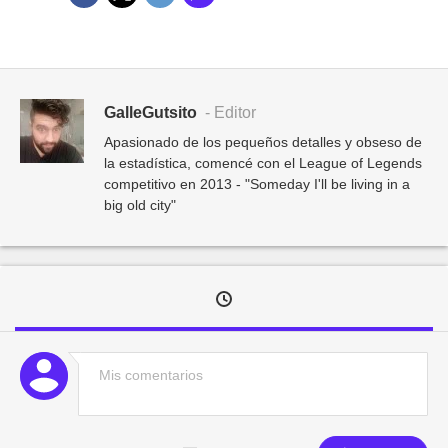
GalleGutsito
- Editor
Apasionado de los pequeños detalles y obseso de
la estadística, comencé con el League of Legends
competitivo en 2013 - "Someday I'll be living in a
big old city"