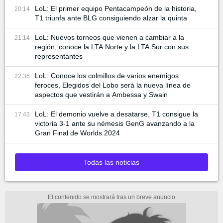
LoL: El primer equipo Pentacampeón de la historia,
20:14
T1 triunfa ante BLG consiguiendo alzar la quinta
LoL: Nuevos torneos que vienen a cambiar a la
21:14
región, conoce la LTA Norte y la LTA Sur con sus
representantes
LoL: Conoce los colmillos de varios enemigos
22:36
feroces, Elegidos del Lobo será la nueva línea de
aspectos que vestirán a Ambessa y Swain
LoL: El demonio vuelve a desatarse, T1 consigue la
17:43
victoria 3-1 ante su némesis GenG avanzando a la
Gran Final de Worlds 2024
Todas las noticias