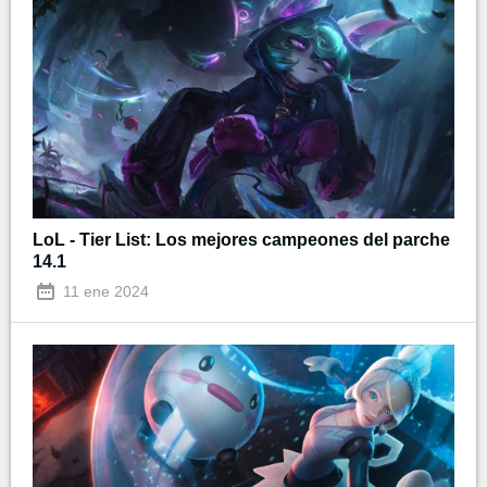
LoL - Tier List: Los mejores campeones del parche
14.1
11 ene 2024