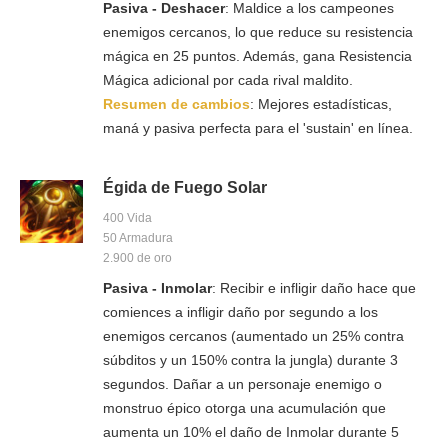
Pasiva - Deshacer
: Maldice a los campeones
enemigos cercanos, lo que reduce su resistencia
mágica en 25 puntos. Además, gana Resistencia
Mágica adicional por cada rival maldito.
Resumen de cambios
: Mejores estadísticas,
maná y pasiva perfecta para el 'sustain' en línea.
Égida de Fuego Solar
400 Vida
50 Armadura
2.900 de oro
Pasiva - Inmolar
: Recibir e infligir daño hace que
comiences a infligir daño por segundo a los
enemigos cercanos (aumentado un 25% contra
súbditos y un 150% contra la jungla) durante 3
segundos. Dañar a un personaje enemigo o
monstruo épico otorga una acumulación que
aumenta un 10% el daño de Inmolar durante 5