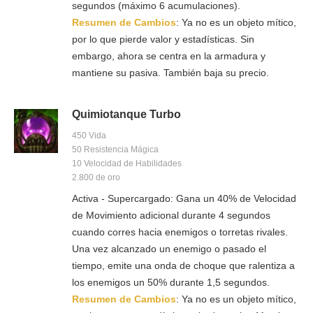
segundos (máximo 6 acumulaciones).
Resumen de Cambios
: Ya no es un objeto mítico,
por lo que pierde valor y estadísticas. Sin
embargo, ahora se centra en la armadura y
mantiene su pasiva. También baja su precio.
Quimiotanque Turbo
450 Vida
50 Resistencia Mágica
10 Velocidad de Habilidades
2.800 de oro
Activa - Supercargado: Gana un 40% de Velocidad
de Movimiento adicional durante 4 segundos
cuando corres hacia enemigos o torretas rivales.
Una vez alcanzado un enemigo o pasado el
tiempo, emite una onda de choque que ralentiza a
los enemigos un 50% durante 1,5 segundos.
Resumen de Cambios
: Ya no es un objeto mítico,