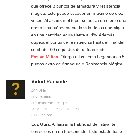
que ofrece 3 puntos de armadura y resistencia
mágica. Esto puede suceder un máximo de diez
veces. Al alcanzar el tope, se activa un efecto que
drena instantáneamente la vida de los enemigos
en una cantidad equivalente al 4%. Además,
duplica el bonus de resistencias hasta el final del
combate. 60 segundos de enfriamiento.
Pasiva Mítica
: Otorga a los ítems Legendarios 5
puntos extra de Armadura y Resistencia Mágica
Virtud Radiante
400 Vida
30 Armadura
30 Resistencia Mágica
20 Velocidad de Habilidades
3.000 de oro
Luz Guía
: Al lanzar la habilidad definitiva, te
conviertes en un trascendido. Este estado tiene