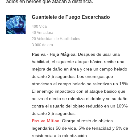
adiós en héroes que atacan a distancia.
Guantelete de Fuego Escarchado
400 Vida
40 Armadura
20 Velocidad de Habilidades
3.000 de oro
Pasiva - Hoja Mágica
: Después de usar una
habilidad, el siguiente ataque básico recibe una
mejora de daño en área y crea un campo helado
durante 2,5 segundos. Los enemigos que
atraviesan el campo helado se ralentizan un 18%.
El enemigo impactado con el ataque básico que
activa el efecto se ralentiza el doble y ve su daño
contra el usuario del objeto reducido en un 109%
durante 2,5 segundos.
Pasiva Mítica
: Otorga al resto de objetos
legendarios 50 de vida, 5% de tenacidad y 5% de
resistencia a la ralentización.