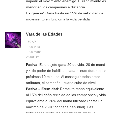
impedir el movimiento enemigo. El rendimiento es
menor en los campeones a distancia.
Exigencia:
Gana hasta un 15% de velocidad de
movimiento en función a la vida perdida
Vara de las Edades
+60 AP
+300 Vida
+300 Maná
2.900 Oro
Pasiva
: Este objeto gana 20 de vida, 20 de maná
y 4 de poder de habilidad cada minuto durante los
próximos 10 minutos. Al conseguir todos estos
atributos, el campeón usuario sube de nivel.
Pasiva – Eternidad
: Restaura maná equivalente
al 15% del daño recibido de los campeones y vida
equivalente al 20% del maná utilizado (hasta un
máximo de 25HP por cada habilidad). Las
habilidades continuas solo pueden curar un