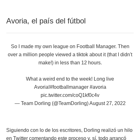
Avoria, el país del fútbol
So I made my own league on Football Manager. Then
over a million people viewed a tiktok about it (that I didn't
make!) in less than 12 hours.
What a weird end to the week! Long live
Avoria!
#footballmanager
#avoria
pic.twitter.com/coQ1kf0c4v
— Team Dorling (@TeamDorling)
August 27, 2022
Siguiendo con lo de los escritores, Dorling realizó un hilo
en Twitter comentando este proceso y, sí, todo arrancó