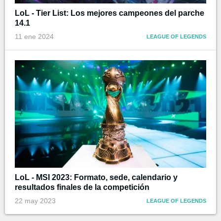
LoL - Tier List: Los mejores campeones del parche
14.1
11 ene 2024
LEAGUE OF LEGENDS
LoL - MSI 2023: Formato, sede, calendario y
resultados finales de la competición
22 may 2023
LEAGUE OF LEGENDS