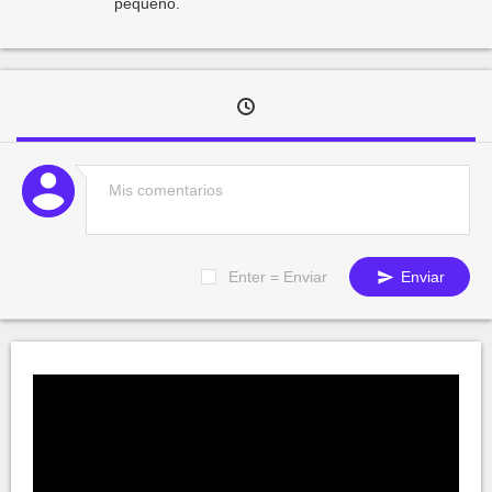
pequeño.
Enter = Enviar
Enviar