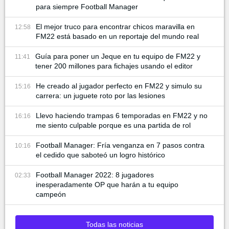
para siempre Football Manager
El mejor truco para encontrar chicos maravilla en
12:58
FM22 está basado en un reportaje del mundo real
Guía para poner un Jeque en tu equipo de FM22 y
11:41
tener 200 millones para fichajes usando el editor
He creado al jugador perfecto en FM22 y simulo su
15:16
carrera: un juguete roto por las lesiones
Llevo haciendo trampas 6 temporadas en FM22 y no
16:16
me siento culpable porque es una partida de rol
Football Manager: Fría venganza en 7 pasos contra
10:16
el cedido que saboteó un logro histórico
Football Manager 2022: 8 jugadores
02:33
inesperadamente OP que harán a tu equipo
campeón
Todas las noticias