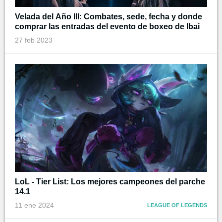
Velada del Año III: Combates, sede, fecha y donde
comprar las entradas del evento de boxeo de Ibai
27 feb 2023
LoL - Tier List: Los mejores campeones del parche
14.1
11 ene 2024
LEAGUE OF LEGENDS