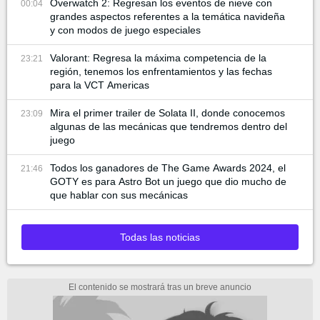
Overwatch 2: Regresan los eventos de nieve con
00:04
grandes aspectos referentes a la temática navideña
y con modos de juego especiales
Valorant: Regresa la máxima competencia de la
23:21
región, tenemos los enfrentamientos y las fechas
para la VCT Americas
Mira el primer trailer de Solata II, donde conocemos
23:09
algunas de las mecánicas que tendremos dentro del
juego
Todos los ganadores de The Game Awards 2024, el
21:46
GOTY es para Astro Bot un juego que dio mucho de
que hablar con sus mecánicas
Todas las noticias