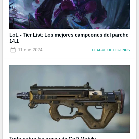
LoL - Tier List: Los mejores campeones del parche
14.1
11 ene 2024
LEAGUE OF LEGENDS
Todo sobre las armas de CoD Mobile