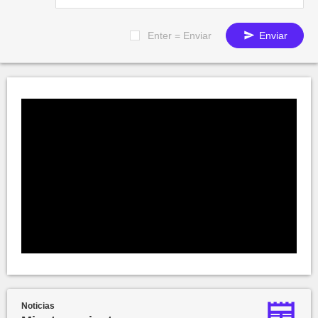
Enter = Enviar
Enviar
Noticias