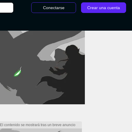
Conectarse
Crear una cuenta