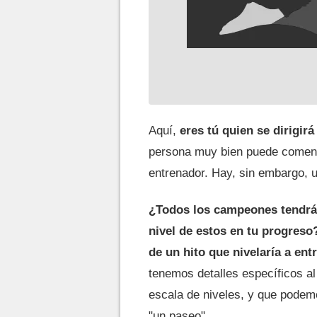
Aquí,
eres tú quien se dirigir
persona muy bien puede comen
entrenador. Hay, sin embargo, u
¿Todos los campeones tendrán
nivel de estos en tu progreso
de un hito que nivelaría a en
tenemos detalles específicos a
escala de niveles, y que podemo
"un paseo".