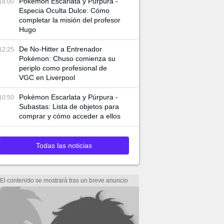
Pokémon Escarlata y Púrpura -
18:00
Especia Oculta Dulce: Cómo
completar la misión del profesor
Hugo
De No-Hitter a Entrenador
12:25
Pokémon: Chuso comienza su
periplo como profesional de
VGC en Liverpool
Pokémon Escarlata y Púrpura -
10:50
Subastas: Lista de objetos para
comprar y cómo acceder a ellos
Todas las noticias