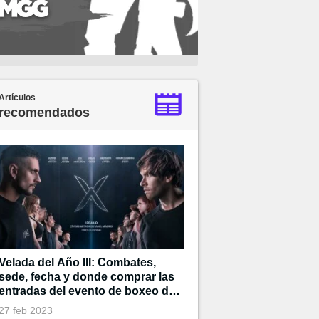
Artículos
recomendados
Velada del Año III: Combates,
sede, fecha y donde comprar las
entradas del evento de boxeo de
Ibai
27 feb 2023