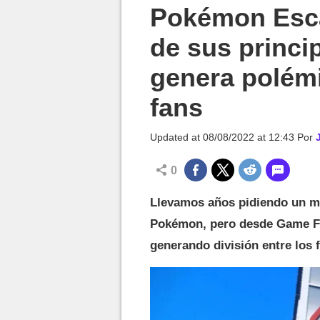
MGG

Pokémon Esca
de sus princi
genera polémi
fans
Updated at
08/08/2022 at 12:43
Por
0
Llevamos años pidiendo un mu
Pokémon, pero desde Game Fr
generando división entre los 