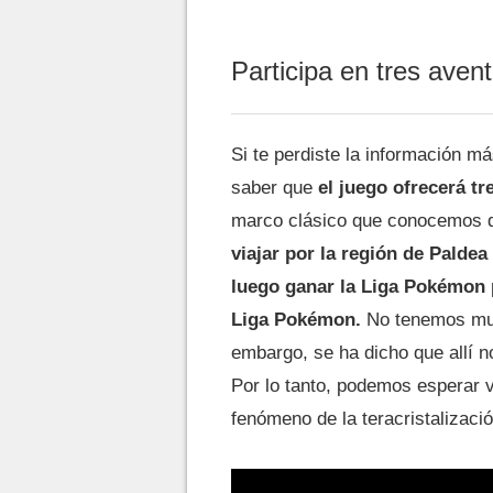
Participa en tres ave
Si te perdiste la información m
saber que
el juego ofrecerá tr
marco clásico que conocemos de
viajar por la región de Palde
luego ganar la Liga Pokémon p
Liga Pokémon.
No tenemos much
embargo, se ha dicho que allí 
Por lo tanto, podemos esperar 
fenómeno de la teracristalizació