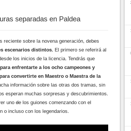
nturas separadas en Paldea
ás reciente sobre la novena generación, debes
es escenarios distintos.
El primero se referirá al
sde los inicios de la licencia. Tendrás que
a para enfrentarte a los ocho campeones y
ara convertirte en Maestro o Maestra de la
a información sobre las otras dos tramas, sin
nos esperan muchas sorpresas y descubrimientos.
ver uno
de
los guiones comenzando con el
n o incluso con los legendarios.