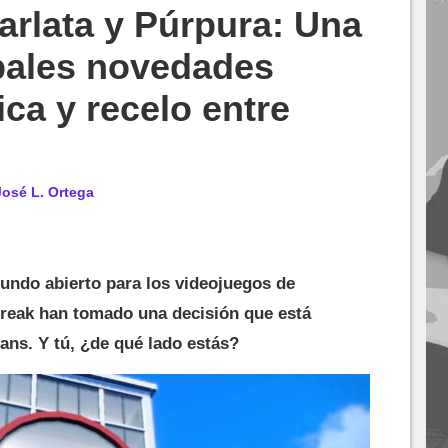
rlata y Púrpura: Una
pales novedades
ca y recelo entre
José L. Ortega
ndo abierto para los videojuegos de
eak han tomado una decisión que está
fans. Y tú, ¿de qué lado estás?