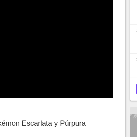
kémon Escarlata y Púrpura