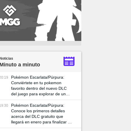
Noticias
Minuto a minuto
Pokémon Escarlata/Púrpura:
20:19
Conviértete en tu pokemon
favorito dentro del nuevo DLC
del juego para explorar de una
manera distinta el mapa
Pokémon Escarlata/Púrpura:
19:30
Conoce los primeros detalles
acerca del DLC gratuito que
llegará en enero para finalizar la
aventura en el Área Cero