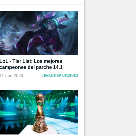
LoL - Tier List: Los mejores
campeones del parche 14.1
11 ene 2024
LEAGUE OF LEGENDS