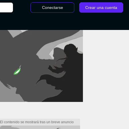
Conectarse
Crear una cuenta