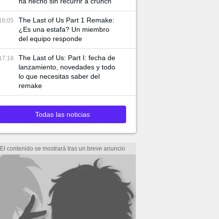
ha hecho sin recurrir a crunch
The Last of Us Part 1 Remake:
16:05
¿Es una estafa? Un miembro
del equipo responde
The Last of Us: Part I: fecha de
17:18
lanzamiento, novedades y todo
lo que necesitas saber del
remake
Todas las noticias