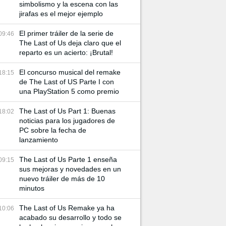
simbolismo y la escena con las
jirafas es el mejor ejemplo
El primer tráiler de la serie de
09:46
The Last of Us deja claro que el
reparto es un acierto: ¡Brutal!
El concurso musical del remake
18:15
de The Last of US Parte I con
una PlayStation 5 como premio
The Last of Us Part 1: Buenas
18:02
noticias para los jugadores de
PC sobre la fecha de
lanzamiento
The Last of Us Parte 1 enseña
09:15
sus mejoras y novedades en un
nuevo tráiler de más de 10
minutos
The Last of Us Remake ya ha
10:06
acabado su desarrollo y todo se