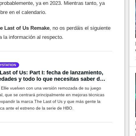
; probablemente, ya en 2023. Mientras tanto, ya
re en el calendario.
he Last of Us Remake
, no os perdáis el siguiente
a la información al respecto.
YSTATION
Last of Us: Part I: fecha de lanzamiento,
dades y todo lo que necesitas saber del
ake
y Ellie vuelven con una versión remozada de su juego
al, que se centrará principalmente en mejoras técnicas
expandir la marca The Last of Us y que más gente la
ca ante el estreno de la serie de HBO.