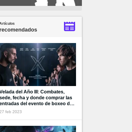
Artículos
recomendados
Velada del Año III: Combates,
sede, fecha y donde comprar las
entradas del evento de boxeo de
Ibai
27 feb 2023