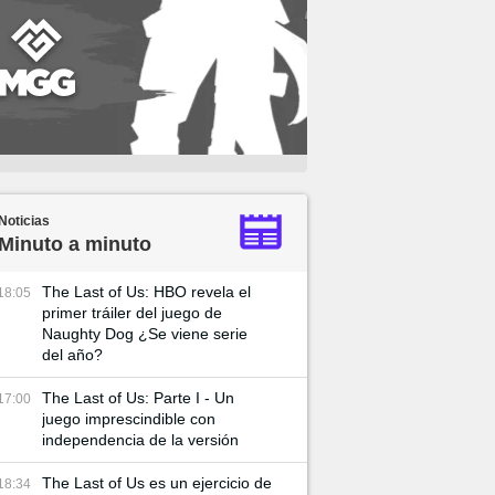
Noticias
Minuto a minuto
The Last of Us: HBO revela el
18:05
primer tráiler del juego de
Naughty Dog ¿Se viene serie
del año?
The Last of Us: Parte I - Un
17:00
juego imprescindible con
independencia de la versión
The Last of Us es un ejercicio de
18:34