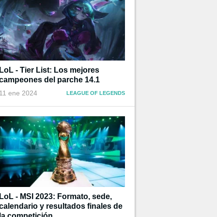
LoL - Tier List: Los mejores
campeones del parche 14.1
11 ene 2024
LEAGUE OF LEGENDS
LoL - MSI 2023: Formato, sede,
calendario y resultados finales de
la competición