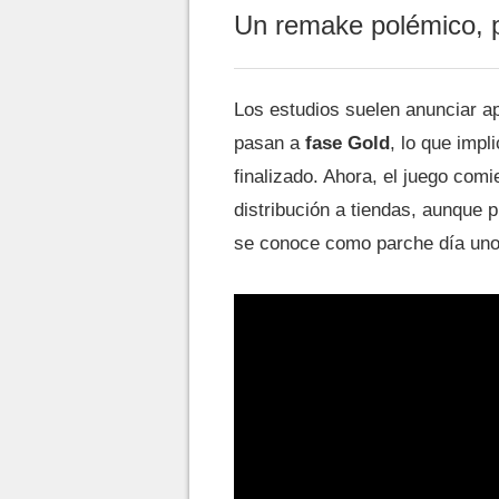
Un remake polémico, 
Los estudios suelen anunciar a
pasan a
fase Gold
, lo que impl
finalizado. Ahora, el juego com
distribución a tiendas, aunque 
se conoce como parche día uno