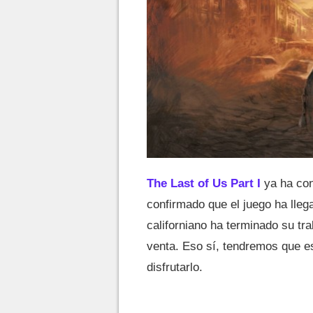
The Last of Us Part I
ya ha con
confirmado que el juego ha llega
californiano ha terminado su trab
venta. Eso sí, tendremos que e
disfrutarlo.