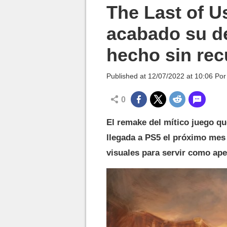
MGG

The Last of 
acabado su de
hecho sin rec
Published at
12/07/2022 at 10:06
Po
0
El remake del mítico juego qu
llegada a PS5 el próximo mes
visuales para servir como ape