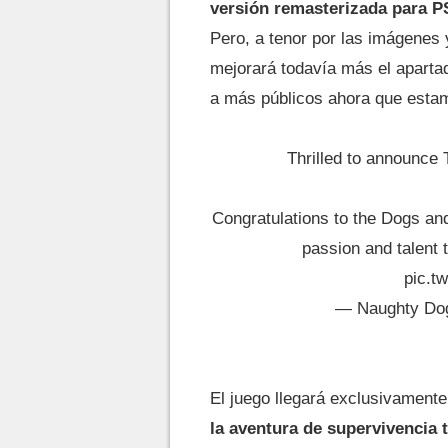
versión remasterizada para P
Pero, a tenor por las imágenes
mejorará todavía más el apartad
a más públicos ahora que estam
Thrilled to announce 
Congratulations to the Dogs an
passion and talent 
pic.t
— Naughty Do
El juego llegará exclusivamente
la aventura de supervivencia 