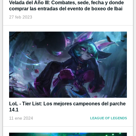
Velada del Año III: Combates, sede, fecha y donde
comprar las entradas del evento de boxeo de Ibai
27 feb 2023
LoL - Tier List: Los mejores campeones del parche
14.1
11 ene 2024
LEAGUE OF LEGENDS