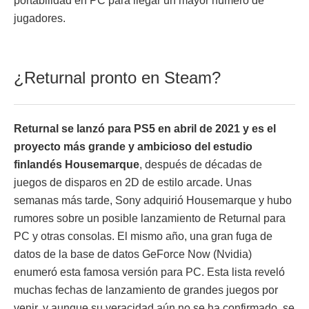
portabilidad en PC para llegar un mayor número de
jugadores.
¿Returnal pronto en Steam?
Returnal se lanzó para PS5 en abril de 2021 y es el
proyecto más grande y ambicioso del estudio
finlandés Housemarque
, después de décadas de
juegos de disparos en 2D de estilo arcade. Unas
semanas más tarde, Sony adquirió Housemarque y hubo
rumores sobre un posible lanzamiento de Returnal para
PC y otras consolas. El mismo año, una gran fuga de
datos de la base de datos GeForce Now (Nvidia)
enumeró esta famosa versión para PC. Esta lista reveló
muchas fechas de lanzamiento de grandes juegos por
venir, y aunque su veracidad aún no se ha confirmado, se