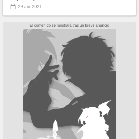
29 abr 2021