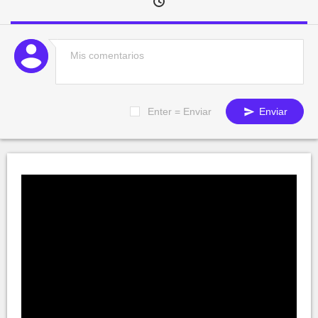
Enter = Enviar
Enviar