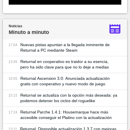
Noticias
Minuto a minuto
Nuevas pistas apuntan a la llegada inminente de
17:04
Returnal a PC mediante Steam
Returnal en cooperativo es traidor a su esencia,
13:45
pero ha sido clave para que no lo deje a medias
Returnal Ascension 3.0: Anunciada actualización
10:05
gratis con cooperativo y nuevo modo de juego
Returnal se actualiza con la opción más deseada: ya
15:15
podemos detener los ciclos del roguelike
Returnal Parche 1.4.1: Housemarque hace más
17:24
accesible conseguir el Platino con la actualización
Returnal: Disponible actualización 1.3.7 con mejoras
13:11