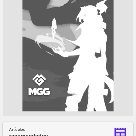
Artículos
recomendados