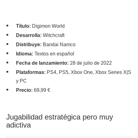
Título:
Digimon World
Desarrolla:
Witchcraft
Distribuye:
Bandai Namco
Idioma:
Textos en español
Fecha de lanzamiento:
28 de julio de 2022
Plataformas:
PS4, PS5, Xbox One, Xbox Series X|S
y PC
Precio:
69,99 €
Jugabilidad estratégica pero muy
adictiva