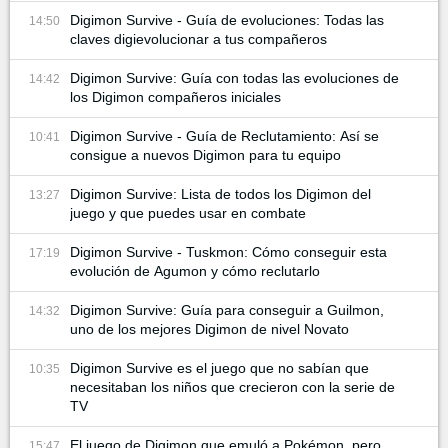
Digimon Survive - Guía de evoluciones: Todas las
14:50
claves digievolucionar a tus compañeros
Digimon Survive: Guía con todas las evoluciones de
14:42
los Digimon compañeros iniciales
Digimon Survive - Guía de Reclutamiento: Así se
10:41
consigue a nuevos Digimon para tu equipo
Digimon Survive: Lista de todos los Digimon del
13:27
juego y que puedes usar en combate
Digimon Survive - Tuskmon: Cómo conseguir esta
17:19
evolución de Agumon y cómo reclutarlo
Digimon Survive: Guía para conseguir a Guilmon,
14:32
uno de los mejores Digimon de nivel Novato
Digimon Survive es el juego que no sabían que
10:35
necesitaban los niños que crecieron con la serie de
TV
El juego de Digimon que emuló a Pokémon, pero
15:47