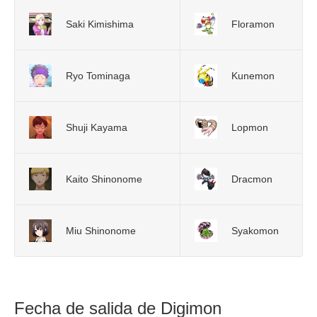
Saki Kimishima
Floramon
Ryo Tominaga
Kunemon
Shuji Kayama
Lopmon
Kaito Shinonome
Dracmon
Miu Shinonome
Syakomon
Fecha de salida de Digimon