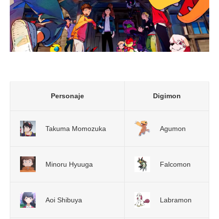
Personaje
Digimon
Takuma Momozuka
Agumon
Minoru Hyuuga
Falcomon
Aoi Shibuya
Labramon