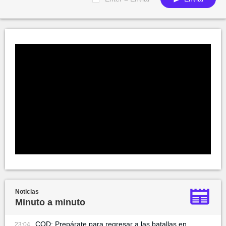
Noticias
Minuto a minuto
COD: Prepárate para regresar a las batallas en
23:04