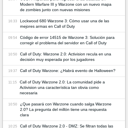
Modern Warfare III y Warzone con un nuevo mapa
de zombies junto con nuevas misiones
Lockwood 680 Warzone 3: Cómo usar una de las
16:33
mejores armas en Call of Duty
Código de error 14515 de Warzone 3: Solución para
09:54
corregir el problema del servidor en Call of Duty
Call of Duty: Warzone 2.0: Activision recula en una
10:50
decisión muy esperada por los jugadores
Call of Duty Warzone: ¿Habrá evento de Halloween?
19:37
Call of Duty Warzone 2.0: La comunidad pide a
11:15
Activision una característica tan obvia como
necesaria
¿Que pasará con Warzone cuando salga Warzone
10:50
2.0? La pregunta del millón tiene una respuesta
clara
Call of Duty Warzone 2.0 - DMZ: Se filtran todas las
10:25