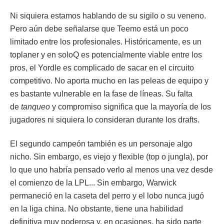
Ni siquiera estamos hablando de su sigilo o su veneno.
Pero aún debe señalarse que Teemo está un poco
limitado entre los profesionales. Históricamente, es un
toplaner y en soloQ es potencialmente viable entre los
pros, el Yordle es complicado de sacar en el circuito
competitivo. No aporta mucho en las peleas de equipo y
es bastante vulnerable en la fase de líneas. Su falta
de
tanqueo
y compromiso significa que la mayoría de los
jugadores ni siquiera lo consideran durante los drafts.
El segundo campeón también es un personaje algo
nicho. Sin embargo, es viejo y flexible (top o jungla), por
lo que uno habría pensado verlo al menos una vez desde
el comienzo de la LPL... Sin embargo, Warwick
permaneció en la caseta del perro y el lobo nunca jugó
en la liga china. No obstante, tiene una habilidad
definitiva muy poderosa y, en ocasiones, ha sido parte