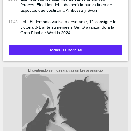
feroces, Elegidos del Lobo será la nueva línea de
aspectos que vestirán a Ambessa y Swain
LoL: El demonio vuelve a desatarse, T1 consigue la
17:43
victoria 3-1 ante su némesis GenG avanzando a la
Gran Final de Worlds 2024
Todas las noticias