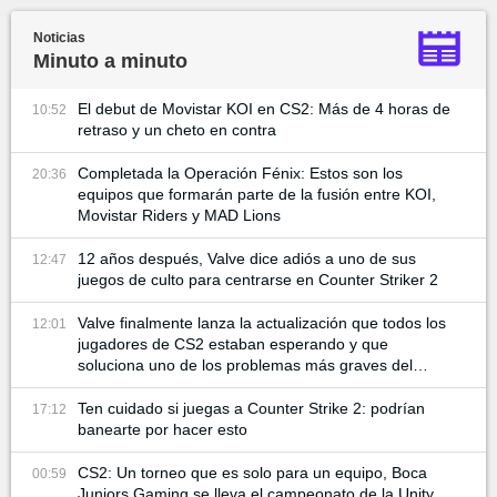
Noticias
Minuto a minuto
El debut de Movistar KOI en CS2: Más de 4 horas de
10:52
retraso y un cheto en contra
Completada la Operación Fénix: Estos son los
20:36
equipos que formarán parte de la fusión entre KOI,
Movistar Riders y MAD Lions
12 años después, Valve dice adiós a uno de sus
12:47
juegos de culto para centrarse en Counter Striker 2
Valve finalmente lanza la actualización que todos los
12:01
jugadores de CS2 estaban esperando y que
soluciona uno de los problemas más graves del
juego
Ten cuidado si juegas a Counter Strike 2: podrían
17:12
banearte por hacer esto
CS2: Un torneo que es solo para un equipo, Boca
00:59
Juniors Gaming se lleva el campeonato de la Unity