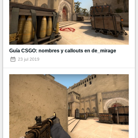
Guía CSGO: nombres y callouts en de_mirage
23 jul 2019