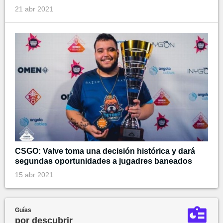
21 abr 2021
CSGO: Valve toma una decisión histórica y dará
segundas oportunidades a jugadres baneados
15 abr 2021
Guías
por descubrir