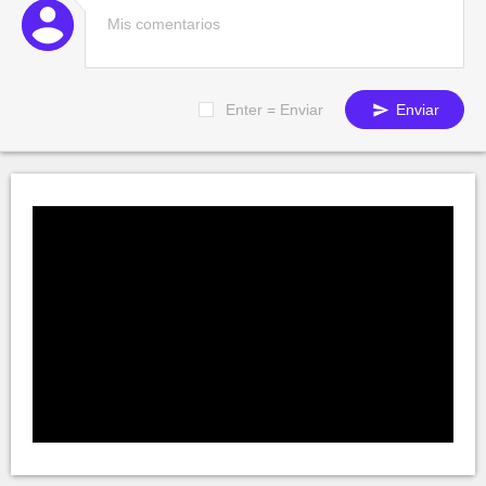
Enter = Enviar
Enviar