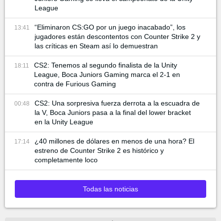
League
“Eliminaron CS:GO por un juego inacabado”, los
13:41
jugadores están descontentos con Counter Strike 2 y
las críticas en Steam así lo demuestran
CS2: Tenemos al segundo finalista de la Unity
18:11
League, Boca Juniors Gaming marca el 2-1 en
contra de Furious Gaming
CS2: Una sorpresiva fuerza derrota a la escuadra de
00:48
la V, Boca Juniors pasa a la final del lower bracket
en la Unity League
¿40 millones de dólares en menos de una hora? El
17:14
estreno de Counter Strike 2 es histórico y
completamente loco
Todas las noticias