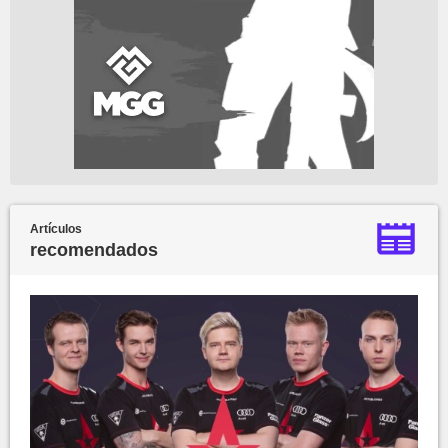
Artículos
recomendados