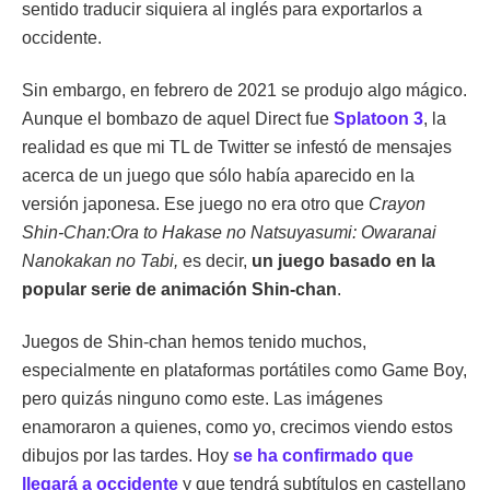
sentido traducir siquiera al inglés para exportarlos a
occidente.
Sin embargo, en febrero de 2021 se produjo algo mágico.
Aunque el bombazo de aquel Direct fue
Splatoon 3
, la
realidad es que mi TL de Twitter se infestó de mensajes
acerca de un juego que sólo había aparecido en la
versión japonesa. Ese juego no era otro que
Crayon
Shin-Chan:Ora to Hakase no Natsuyasumi: Owaranai
Nanokakan no Tabi,
es decir,
un juego basado en la
popular serie de animación Shin-chan
.
Juegos de Shin-chan hemos tenido muchos,
especialmente en plataformas portátiles como Game Boy,
pero quizás ninguno como este. Las imágenes
enamoraron a quienes, como yo, crecimos viendo estos
dibujos por las tardes. Hoy
se ha confirmado que
llegará a occidente
y que tendrá subtítulos en castellano