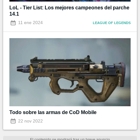
LoL - Tier List: Los mejores campeones del parche
14.1
11 ene 2024
LEAGUE OF LEGENDS
Todo sobre las armas de CoD Mobile
22 nov 2022