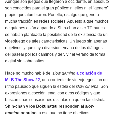
Aunque son juegos que llegaron a occidente, en absoluto
son conocidos para el gran público; ni ellos ni el "género"
propio que alumbraron. Por ello, es algo que genera
mucha tracción en redes sociales. Apuesto a que muchos
de quienes están aupando a Shin-chan a ser TT, nunca
se habían planteado la posibilidad de la existencia de un
videojuego de tales características. Un juego sin apenas
objetivos, y que cuya diversión emana de los diálogos,
del pasear por los caminos y de vivir el verano de forma
digital sin sobresaltos.
Hace no mucho hablé del
slow gaming
a colación de
MLB The Show 22
, una corriente de videojuegos con un
ritmo pausado que siguen la estela del
slow cinema
. Son
expresiones a cocción lenta, con otros códigos y que
buscan unas sensaciones distintas en quien las disfruta.
Shin-chan y los Bokunatsu responden al
slow
gaming
genuino
, a ese que no tiene objetivos,