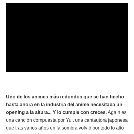
Uno de los animes más redondos que se han hecho
hasta ahora en la industria del anime necesitaba un
opening a la altura... Y lo cumple con creces.
Again es
una canción compuesta por Yui, una cantautora japonesa
que tras varios años en la sombra volvió por todo lo alto