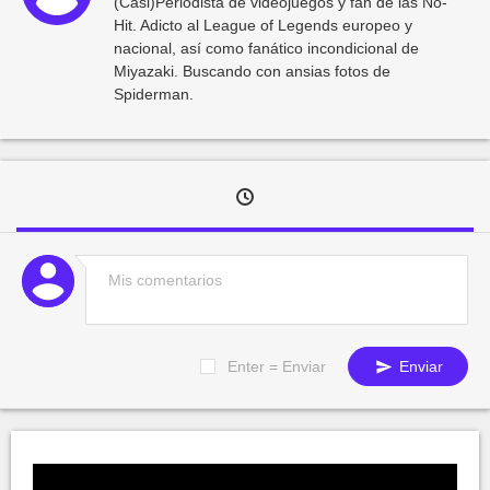
(Casi)Periodista de videojuegos y fan de las No-
Hit. Adicto al League of Legends europeo y
nacional, así como fanático incondicional de
Miyazaki. Buscando con ansias fotos de
Spiderman.
Enter = Enviar
Enviar