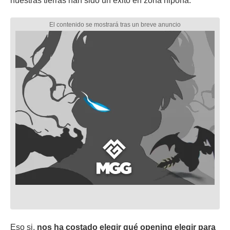
nuestras tierras han sido un éxito en zona nipona.
Eso si,
nos ha costado elegir qué opening elegir para