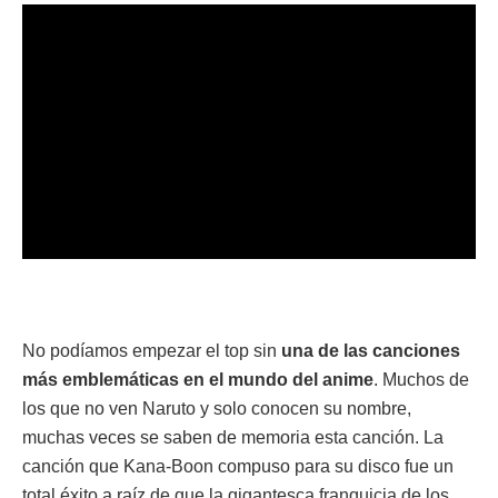
No podíamos empezar el top sin
una de las canciones
más emblemáticas en el mundo del anime
. Muchos de
los que no ven Naruto y solo conocen su nombre,
muchas veces se saben de memoria esta canción. La
canción que Kana-Boon compuso para su disco fue un
total éxito a raíz de que la gigantesca franquicia de los