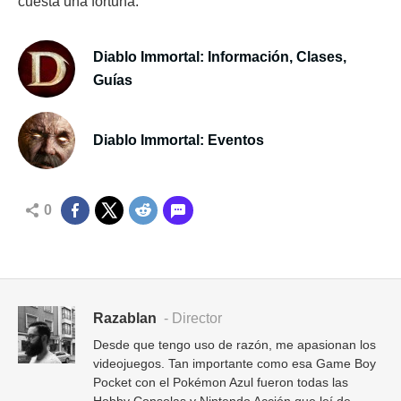
cuesta una fortuna.
Diablo Immortal: Información, Clases,
Guías
Diablo Immortal: Eventos
0
Razablan
- Director
Desde que tengo uso de razón, me apasionan los
videojuegos. Tan importante como esa Game Boy
Pocket con el Pokémon Azul fueron todas las
Hobby Consolas y Nintendo Acción que leí de