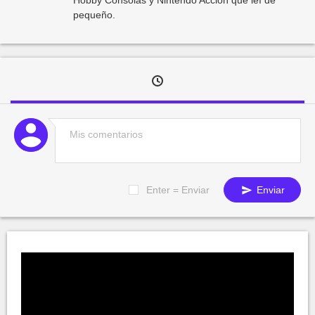
pequeño.
Enter = Enviar
Enviar