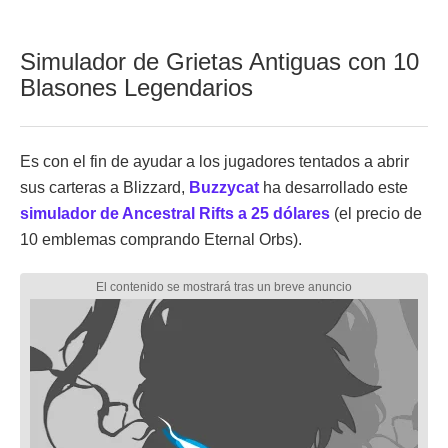
Simulador de Grietas Antiguas con 10
Blasones Legendarios
Es con el fin de ayudar a los jugadores tentados a abrir
sus carteras a Blizzard,
Buzzycat
ha desarrollado este
simulador de Ancestral Rifts a 25 dólares
(el precio de
10 emblemas comprando Eternal Orbs).