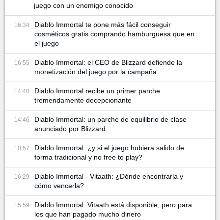
juego con un enemigo conocido
Diablo Immortal te pone más fácil conseguir
16:34
cosméticos gratis comprando hamburguesa que en
el juego
Diablo Immortal: el CEO de Blizzard defiende la
16:55
monetización del juego por la campaña
Diablo Immortal recibe un primer parche
14:40
tremendamente decepcionante
Diablo Immortal: un parche de equilibrio de clase
14:46
anunciado por Blizzard
Diablo Immortal: ¿y si el juego hubiera salido de
10:57
forma tradicional y no free to play?
Diablo Immortal - Vitaath: ¿Dónde encontrarla y
16:29
cómo vencerla?
Diablo Immortal: Vitaath está disponible, pero para
15:59
los que han pagado mucho dinero