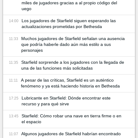
miles de jugadores gracias a al propio código del
uego
Los jugadores de Starfield siguen esperando las
14:00
actualizaciones prometidas por Bethesda
Muchos jugadores de Starfield señalan una ausencia
11:33
que podría haberle dado aún más estilo a sus
personajes
Starfield sorprende a los jugadores con la llegada de
11:35
una de las funciones más solicitadas
A pesar de las críticas, Starfield es un auténtico
11:11
fenómeno y ya está haciendo historia en Bethesda
Lubricante en Starfield: Dónde encontrar este
17:25
recurso y para qué sirve
Starfield: Cómo robar una nave en tierra firme o en
13:45
el espacio
Algunos jugadores de Starfield habrían encontrado
11:07