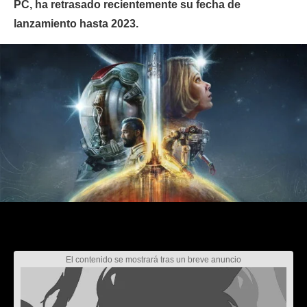
PC, ha retrasado recientemente su fecha de
lanzamiento hasta 2023.