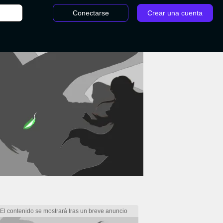
Conectarse
Crear una cuenta