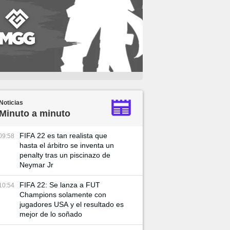
Noticias
Minuto a minuto
FIFA 22 es tan realista que
09:58
hasta el árbitro se inventa un
penalty tras un piscinazo de
Neymar Jr
FIFA 22: Se lanza a FUT
10:54
Champions solamente con
jugadores USA y el resultado es
mejor de lo soñado