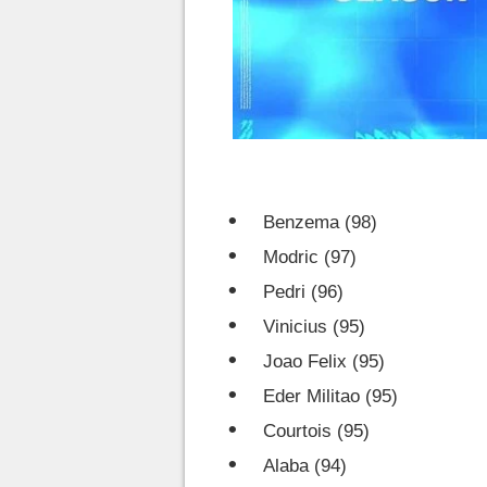
Benzema (98)
Modric (97)
Pedri (96)
Vinicius (95)
Joao Felix (95)
Eder Militao (95)
Courtois (95)
Alaba (94)