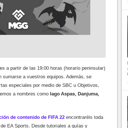
s a partir de las 19:00 horas (horario peninsular)
n sumarse a vuestros equipos. Además, se
artas especiales por medio de SBC u Objetivos,
aremos a nombres como
Iago Aspas, Danjuma,
ción de contenido de FIFA 22
encontraréis toda
l de EA Sports. Desde tutoriales a guías y