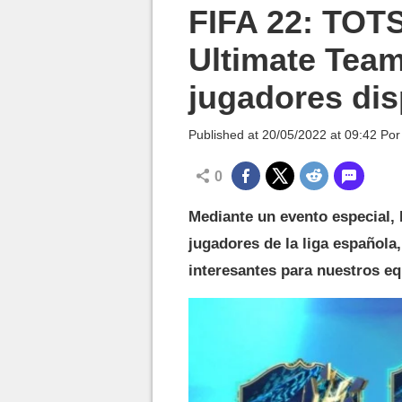
MGG

FIFA 22: TOTS
Ultimate Team,
jugadores dis
Published at
20/05/2022 at 09:42
Po
0
Mediante un evento especial,
jugadores de la liga español
interesantes para nuestros eq