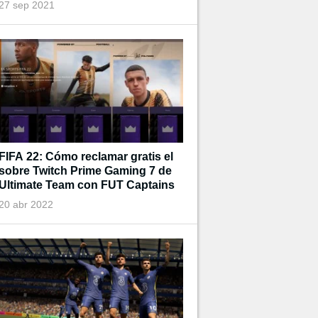
27 sep 2021
FIFA 22: Cómo reclamar gratis el
sobre Twitch Prime Gaming 7 de
Ultimate Team con FUT Captains
20 abr 2022