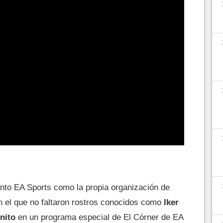
anto EA Sports como la propia organización de
n el que no faltaron rostros conocidos como
Iker
nito
en un programa especial de El Córner de EA