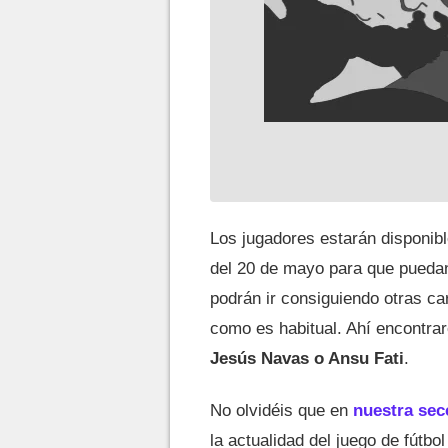
Los jugadores estarán disponible
del 20 de mayo para que pueda
podrán ir consiguiendo otras c
como es habitual. Ahí encontr
Jesús Navas o Ansu Fati
.
No olvidéis que en
nuestra sec
la actualidad del juego de fútbo