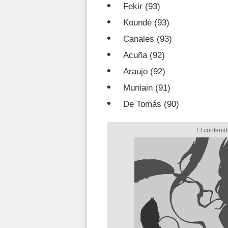
Fekir (93)
Koundé (93)
Canales (93)
Acuña (92)
Araujo (92)
Muniain (91)
De Tomás (90)