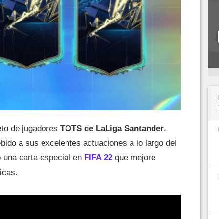
eto de jugadores
TOTS de LaLiga Santander
.
bido a sus excelentes actuaciones a lo largo del
o una carta especial en
FIFA 22
que mejore
icas.