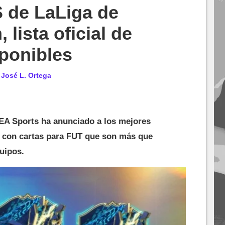
 de LaLiga de
 lista oficial de
ponibles
r
José L. Ortega
 EA Sports ha anunciado a los mejores
a, con cartas para FUT que son más que
uipos.