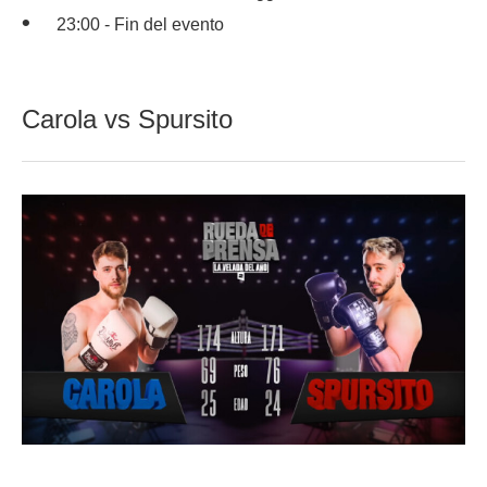
23:00 - Fin del evento
Carola vs Spursito