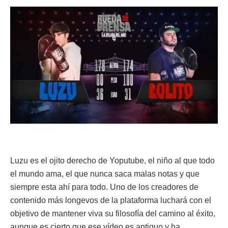
Luzu es el ojito derecho de Yoputube, el niño al que todo
el mundo ama, el que nunca saca malas notas y que
siempre esta ahí para todo. Uno de los creadores de
contenido más longevos de la plataforma luchará con el
objetivo de mantener viva su filosofía del camino al éxito,
aunque es cierto que ese vídeo es antiguo y ha