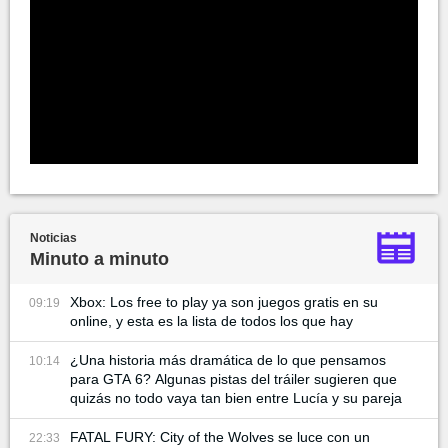
Noticias
Minuto a minuto
Xbox: Los free to play ya son juegos gratis en su
09:19
online, y esta es la lista de todos los que hay
¿Una historia más dramática de lo que pensamos
10:14
para GTA 6? Algunas pistas del tráiler sugieren que
quizás no todo vaya tan bien entre Lucía y su pareja
FATAL FURY: City of the Wolves se luce con un
22:33