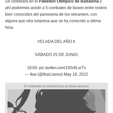
Se celebrará en el
Pabellón Olímpico de Badalona
y
ahí podremos asistir a 5 combates de boxeo entre rostros
bien conocidos del panorama de los streamers, con
alguna que otra sorpresa que se ha conocido a última
hora.
VELADA DEL AÑO II.
SÁBADO 25 DE JUNIO.
18:00.
pic.twitter.com/19Si6LxrTz
— Ibai (@IbaiLlanos)
May 18, 2022