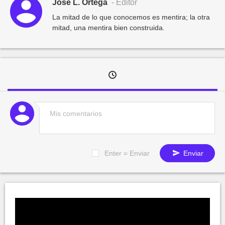
José L. Ortega
- Editor
La mitad de lo que conocemos es mentira; la otra
mitad, una mentira bien construida.
Enter = Enviar
Enviar