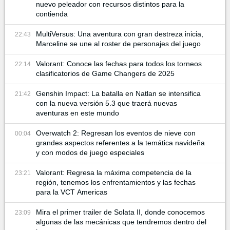
nuevo peleador con recursos distintos para la
contienda
MultiVersus: Una aventura con gran destreza inicia,
22:43
Marceline se une al roster de personajes del juego
Valorant: Conoce las fechas para todos los torneos
22:14
clasificatorios de Game Changers de 2025
Genshin Impact: La batalla en Natlan se intensifica
21:42
con la nueva versión 5.3 que traerá nuevas
aventuras en este mundo
Overwatch 2: Regresan los eventos de nieve con
00:04
grandes aspectos referentes a la temática navideña
y con modos de juego especiales
Valorant: Regresa la máxima competencia de la
23:21
región, tenemos los enfrentamientos y las fechas
para la VCT Americas
Mira el primer trailer de Solata II, donde conocemos
23:09
algunas de las mecánicas que tendremos dentro del