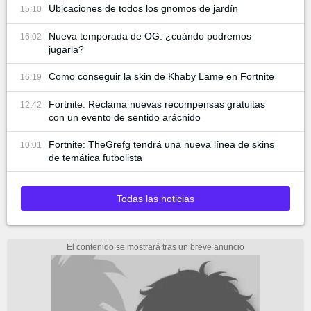
Ubicaciones de todos los gnomos de jardín
15:10
Nueva temporada de OG: ¿cuándo podremos
16:02
jugarla?
Como conseguir la skin de Khaby Lame en Fortnite
16:19
Fortnite: Reclama nuevas recompensas gratuitas
12:42
con un evento de sentido arácnido
Fortnite: TheGrefg tendrá una nueva línea de skins
10:01
de temática futbolista
Todas las noticias