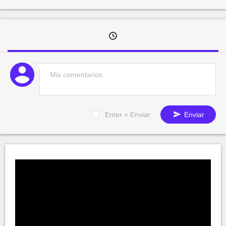
Enter = Enviar
Enviar