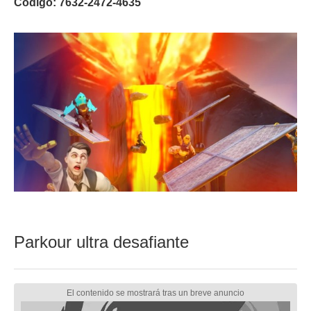
Código: 7632-2472-4635
Parkour ultra desafiante