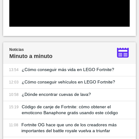
Noticias
Minuto a minuto
¿Cómo conseguir más vida en LEGO Fortnite?
13:54
¿Cómo conseguir vehículos en LEGO Fortnite?
12:03
¿Dónde encontrar cuevas de lava?
10:58
Código de canje de Fortnite: cómo obtener el
15:19
emoticono Banaphone gratis usando este código
Fortnite OG hace que uno de los creadores más
11:08
importantes del battle royale vuelva a triunfar