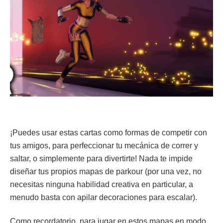
¡Puedes usar estas cartas como formas de competir con
tus amigos, para perfeccionar tu mecánica de correr y
saltar, o simplemente para divertirte! Nada te impide
diseñar tus propios mapas de parkour (por una vez, no
necesitas ninguna habilidad creativa en particular, a
menudo basta con apilar decoraciones para escalar).
Como recordatorio, para jugar en estos mapas en modo