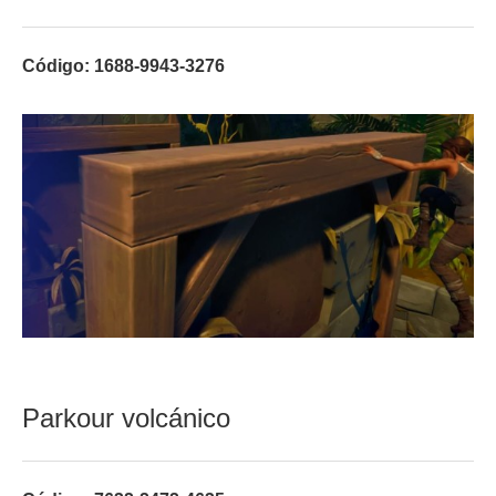
Código: 1688-9943-3276
Parkour volcánico