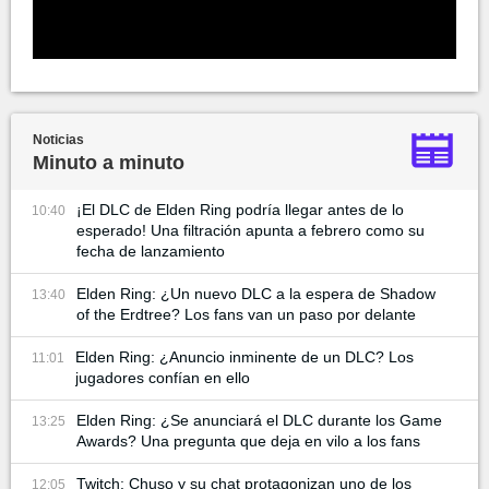
Noticias
Minuto a minuto
¡El DLC de Elden Ring podría llegar antes de lo
10:40
esperado! Una filtración apunta a febrero como su
fecha de lanzamiento
Elden Ring: ¿Un nuevo DLC a la espera de Shadow
13:40
of the Erdtree? Los fans van un paso por delante
Elden Ring: ¿Anuncio inminente de un DLC? Los
11:01
jugadores confían en ello
Elden Ring: ¿Se anunciará el DLC durante los Game
13:25
Awards? Una pregunta que deja en vilo a los fans
Twitch: Chuso y su chat protagonizan uno de los
12:05