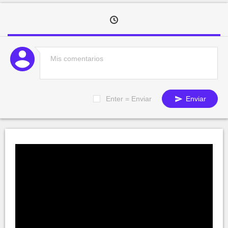
Enter = Enviar
Enviar