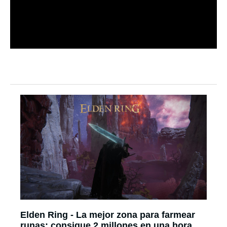
Elden Ring - La mejor zona para farmear
runas: consigue 2 millones en una hora