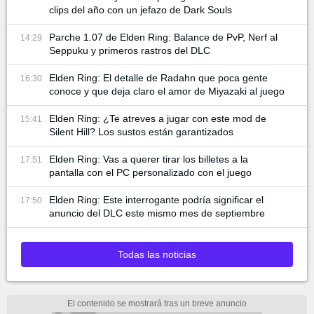
clips del año con un jefazo de Dark Souls
Parche 1.07 de Elden Ring: Balance de PvP, Nerf al
14:29
Seppuku y primeros rastros del DLC
Elden Ring: El detalle de Radahn que poca gente
16:30
conoce y que deja claro el amor de Miyazaki al juego
Elden Ring: ¿Te atreves a jugar con este mod de
15:41
Silent Hill? Los sustos están garantizados
Elden Ring: Vas a querer tirar los billetes a la
17:51
pantalla con el PC personalizado con el juego
Elden Ring: Este interrogante podría significar el
17:50
anuncio del DLC este mismo mes de septiembre
Todas las noticias