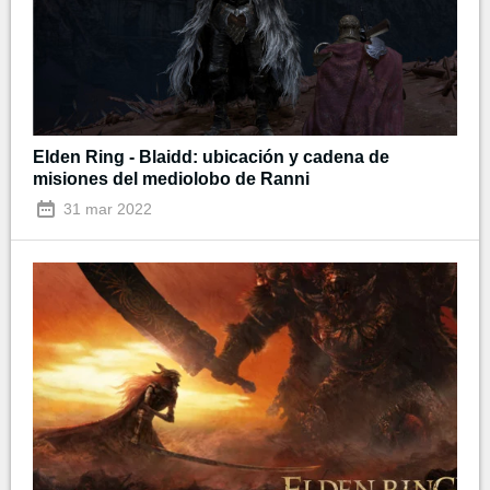
Elden Ring - Blaidd: ubicación y cadena de
misiones del mediolobo de Ranni
31 mar 2022