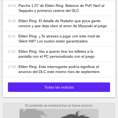
Parche 1.07 de Elden Ring: Balance de PvP, Nerf al
14:29
Seppuku y primeros rastros del DLC
Elden Ring: El detalle de Radahn que poca gente
16:30
conoce y que deja claro el amor de Miyazaki al juego
Elden Ring: ¿Te atreves a jugar con este mod de
15:41
Silent Hill? Los sustos están garantizados
Elden Ring: Vas a querer tirar los billetes a la
17:51
pantalla con el PC personalizado con el juego
Elden Ring: Este interrogante podría significar el
17:50
anuncio del DLC este mismo mes de septiembre
Todas las noticias