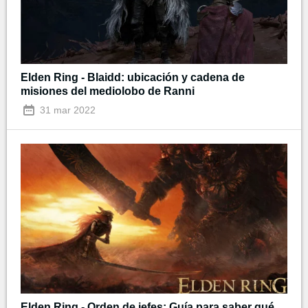
Elden Ring - Blaidd: ubicación y cadena de
misiones del mediolobo de Ranni
31 mar 2022
Elden Ring - Orden de jefes: Guía para saber qué