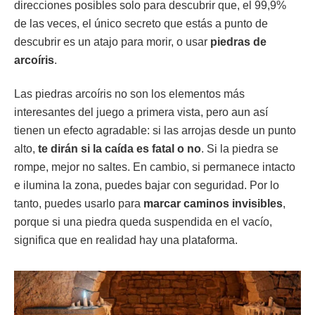
direcciones posibles solo para descubrir que, el 99,9%
de las veces, el único secreto que estás a punto de
descubrir es un atajo para morir, o usar
piedras de
arcoíris
.
Las piedras arcoíris no son los elementos más
interesantes del juego a primera vista, pero aun así
tienen un efecto agradable: si las arrojas desde un punto
alto,
te dirán si la caída es fatal o no
. Si la piedra se
rompe, mejor no saltes. En cambio, si permanece intacto
e ilumina la zona, puedes bajar con seguridad. Por lo
tanto, puedes usarlo para
marcar caminos invisibles
,
porque si una piedra queda suspendida en el vacío,
significa que en realidad hay una plataforma.