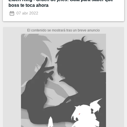
boss te toca ahora
07 abr 2022