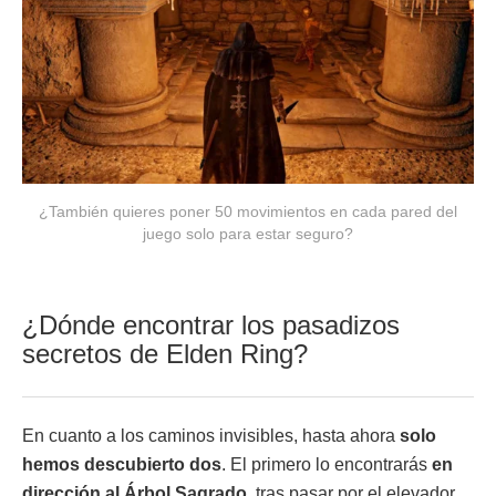
¿También quieres poner 50 movimientos en cada pared del
juego solo para estar seguro?
¿Dónde encontrar los pasadizos
secretos de Elden Ring?
En cuanto a los caminos invisibles, hasta ahora
solo
hemos descubierto dos
. El primero lo encontrarás
en
dirección al Árbol Sagrado
, tras pasar por el elevador