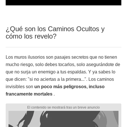
¿Qué son los Caminos Ocultos y
cómo los revelo?
Los muros ilusorios son pasajes secretos que no tienen
mucho riesgo, solo debes tocarlos, solo asegurándote de
que no surja un enemigo a tus espaldas. Y ya sabes lo
que dicen: "si no aciertas a la primera...". Los caminos
invisibles son
un poco más peligrosos, incluso
francamente mortales
.