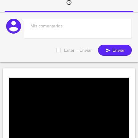
Enter = Enviar
Enviar