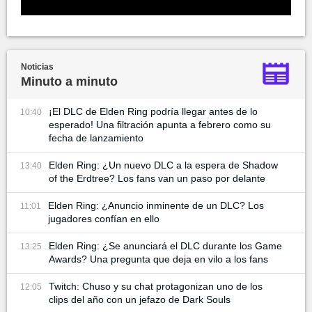
Noticias
Minuto a minuto
¡El DLC de Elden Ring podría llegar antes de lo
10:40
esperado! Una filtración apunta a febrero como su
fecha de lanzamiento
Elden Ring: ¿Un nuevo DLC a la espera de Shadow
13:40
of the Erdtree? Los fans van un paso por delante
Elden Ring: ¿Anuncio inminente de un DLC? Los
11:01
jugadores confían en ello
Elden Ring: ¿Se anunciará el DLC durante los Game
13:25
Awards? Una pregunta que deja en vilo a los fans
Twitch: Chuso y su chat protagonizan uno de los
12:05
clips del año con un jefazo de Dark Souls