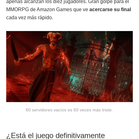
apenas alcanzan los diez jugadores. Gran golpe para el
MMORPG de Amazon Games que ve
acercarse su final
cada vez más rápido.
60 servidores vacíos es 60 veces más triste.
¿Está el juego definitivamente