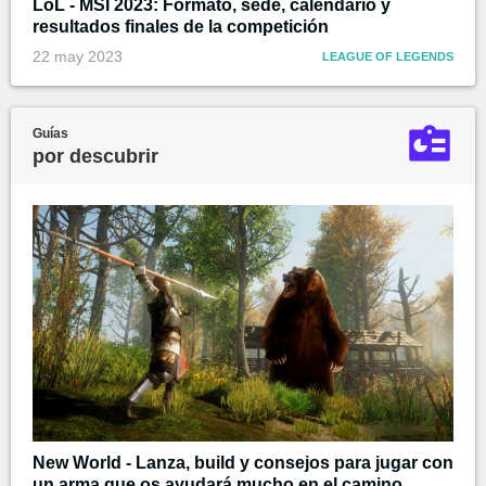
LoL - MSI 2023: Formato, sede, calendario y
resultados finales de la competición
22 may 2023
LEAGUE OF LEGENDS
Guías
por descubrir
New World - Lanza, build y consejos para jugar con
un arma que os ayudará mucho en el camino