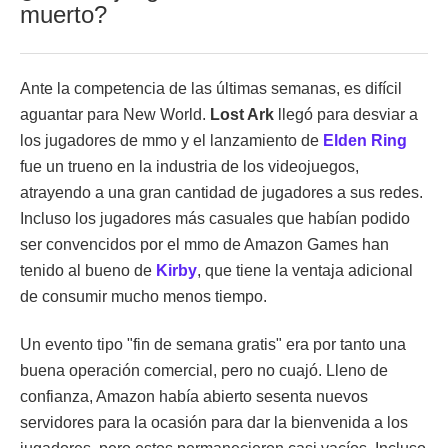
muerto?
Ante la competencia de las últimas semanas, es difícil
aguantar para New World.
Lost Ark
llegó para desviar a
los jugadores de mmo y el lanzamiento de
Elden Ring
fue un trueno en la industria de los videojuegos,
atrayendo a una gran cantidad de jugadores a sus redes.
Incluso los jugadores más casuales que habían podido
ser convencidos por el mmo de Amazon Games han
tenido al bueno de
Kirby
, que tiene la ventaja adicional
de consumir mucho menos tiempo.
Un evento tipo "fin de semana gratis" era por tanto una
buena operación comercial, pero no cuajó. Lleno de
confianza, Amazon había abierto sesenta nuevos
servidores para la ocasión para dar la bienvenida a los