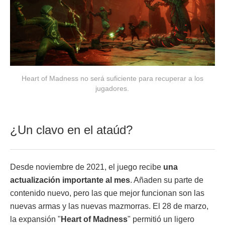
Heart of Madness no será suficiente para recuperar a los
jugadores.
¿Un clavo en el ataúd?
Desde noviembre de 2021, el juego recibe
una
actualización importante al mes
. Añaden su parte de
contenido nuevo, pero las que mejor funcionan son las
nuevas armas y las nuevas mazmorras. El 28 de marzo,
la expansión "
Heart of Madness
" permitió un ligero