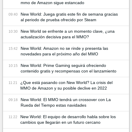
mmo de Amazon sigue estancado
New World: Juega gratis este fin de semana gracias
09:40
al periodo de prueba ofrecido por Steam
New World se enfrente a un momento clave, ¿una
10:30
actualización decisiva para el MMO?
New World: Amazon no se rinde y presenta las
15:42
novedades para el próximo año del MMO
New World: Prime Gaming seguirá ofreciendo
10:15
contenido gratis y recompensas con el lanzamiento
¿Que está pasando con New World? La crisis del
11:21
MMO de Amazon y su posible declive en 2022
New World: El MMO tendrá un crossover con La
09:18
Rueda del Tiempo estas navidades
New World: El equipo de desarrollo habla sobre los
11:22
cambios que llegarán en un futuro cercano