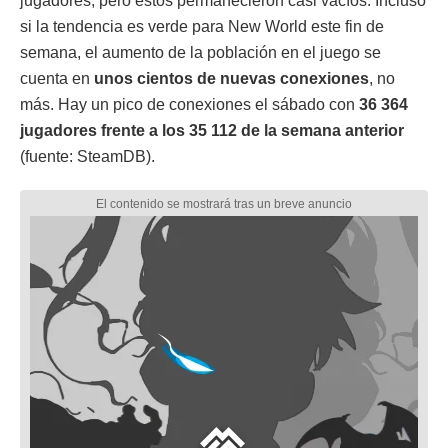
jugadores, pero estos permanecieron casi vacíos. Incluso
si la tendencia es verde para New World este fin de
semana, el aumento de la población en el juego se
cuenta en
unos cientos de nuevas conexiones
, no
más. Hay un pico de conexiones el sábado con
36 364
jugadores frente a los 35 112 de la semana anterior
(fuente: SteamDB).