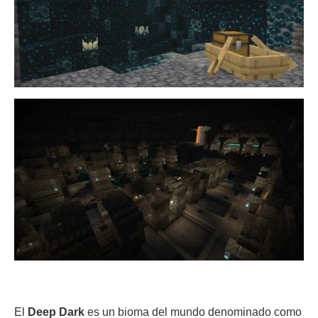
El
Deep Dark
es un bioma del mundo denominado como