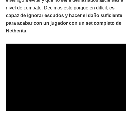
enemigo a evitar y que no tiene demasiados alicientes a
nivel de combate. Decimos esto porque en difícil,
es
capaz de ignorar escudos y hacer el daño suficiente
para acabar con un jugador con un set completo de
Netherita
.