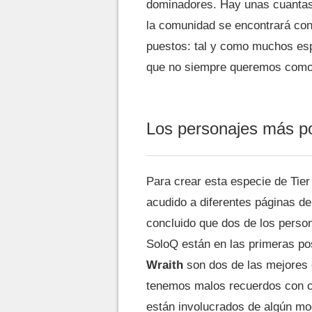
dominadores. Hay unas cuantas 
la comunidad se encontrará co
puestos: tal y como muchos es
que no siempre queremos com
Los personajes más p
Para crear esta especie de Tie
acudido a diferentes páginas d
concluido que dos de los per
SoloQ están en las primeras po
Wraith
son dos de las mejores 
tenemos malos recuerdos con c
están involucrados de algún mo