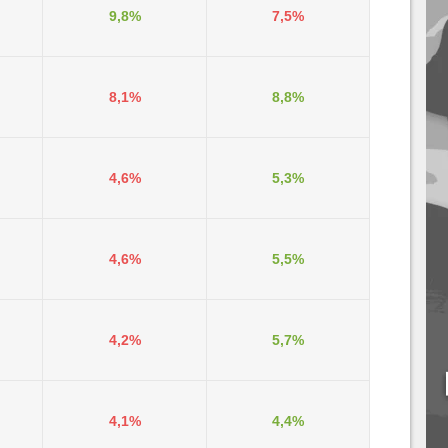
9,8%
7,5%
8,1%
8,8%
4,6%
5,3%
4,6%
5,5%
4,2%
5,7%
4,1%
4,4%