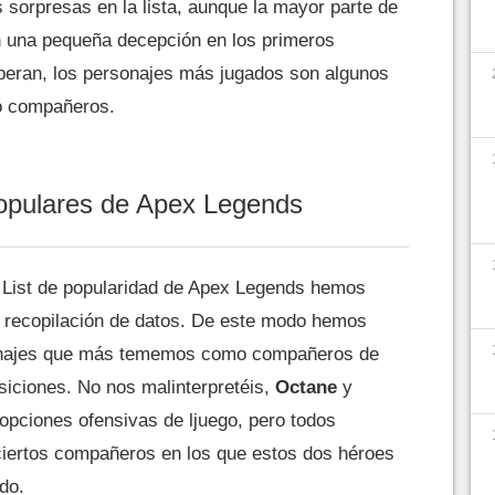
sorpresas en la lista, aunque la mayor parte de
n una pequeña decepción en los primeros
peran, los personajes más jugados son algunos
o compañeros.
opulares de Apex Legends
r List de popularidad de Apex Legends hemos
e recopilación de datos. De este modo hemos
sonajes que más tememos como compañeros de
siciones. No nos malinterpretéis,
Octane
y
opciones ofensivas de ljuego, pero todos
iertos compañeros en los que estos dos héroes
do.