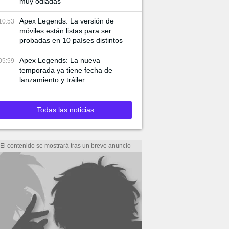
muy odiadas
Apex Legends: La versión de
10:53
móviles están listas para ser
probadas en 10 países distintos
Apex Legends: La nueva
05:59
temporada ya tiene fecha de
lanzamiento y tráiler
Todas las noticias