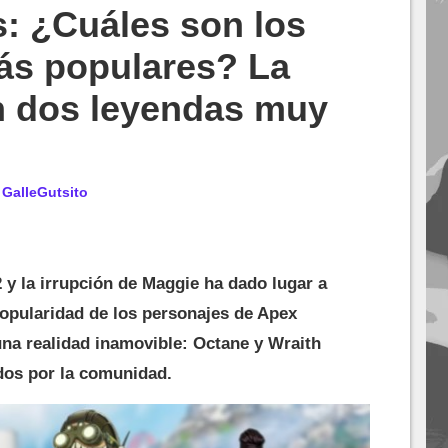
: ¿Cuáles son los
ás populares? La
n dos leyendas muy
r
GalleGutsito
 y la irrupción de Maggie ha dado lugar a
opularidad de los personajes de Apex
na realidad inamovible: Octane y Wraith
dos por la comunidad.