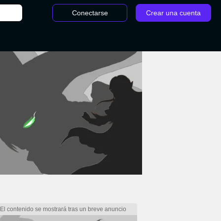
Conectarse
Crear una cuenta