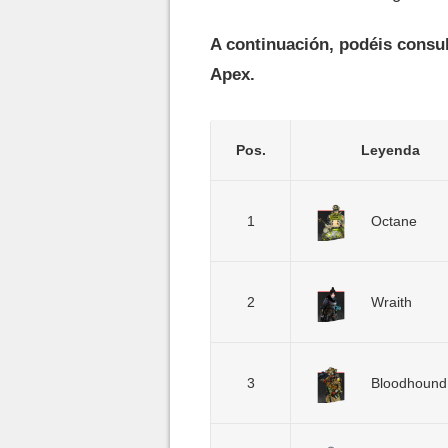
A continuación, podéis consul
Apex.
Pos.
Leyenda
1
Octane
2
Wraith
3
Bloodhound