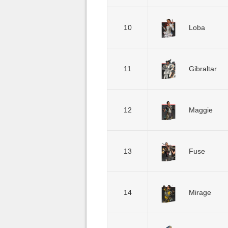
10
Loba
11
Gibraltar
12
Maggie
13
Fuse
14
Mirage