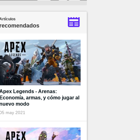
Artículos
recomendados
Apex Legends - Arenas:
Economía, armas, y cómo jugar al
nuevo modo
05 may 2021