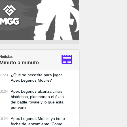
Noticias
Minuto a minuto
¿Qué se necesita para jugar
01:23
Apex Legends Mobile?
Apex Legends alcanza cifras
10:34
históricas, plasmando el éxito
del battle royale y lo que está
por venir
Apex Legends Mobile ya tiene
18:24
fecha de lanzamiento: Como