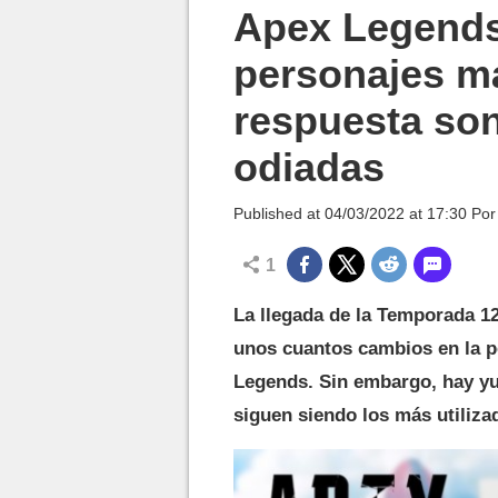
MGG

Apex Legends
personajes m
respuesta so
odiadas
Published at
04/03/2022 at 17:30
Po
1
La llegada de la Temporada 12
unos cuantos cambios en la p
Legends. Sin embargo, hay yu
siguen siendo los más utiliza