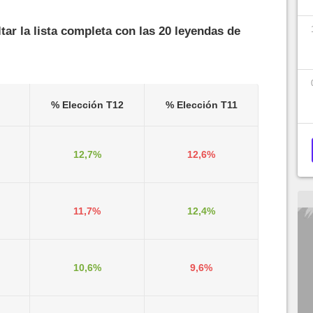
tar la lista completa con las 20 leyendas de
% Elección T12
% Elección T11
12,7%
12,6%
11,7%
12,4%
10,6%
9,6%