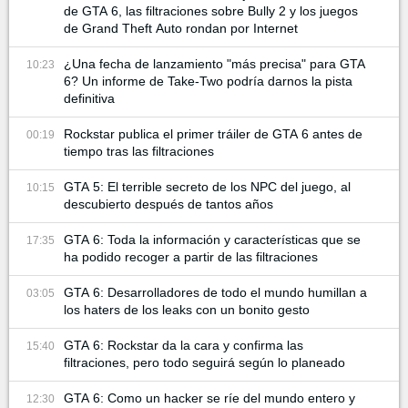
de GTA 6, las filtraciones sobre Bully 2 y los juegos
de Grand Theft Auto rondan por Internet
¿Una fecha de lanzamiento "más precisa" para GTA
10:23
6? Un informe de Take-Two podría darnos la pista
definitiva
Rockstar publica el primer tráiler de GTA 6 antes de
00:19
tiempo tras las filtraciones
GTA 5: El terrible secreto de los NPC del juego, al
10:15
descubierto después de tantos años
GTA 6: Toda la información y características que se
17:35
ha podido recoger a partir de las filtraciones
GTA 6: Desarrolladores de todo el mundo humillan a
03:05
los haters de los leaks con un bonito gesto
GTA 6: Rockstar da la cara y confirma las
15:40
filtraciones, pero todo seguirá según lo planeado
GTA 6: Como un hacker se ríe del mundo entero y
12:30