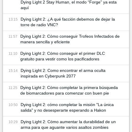
Dying Light 2 Stay Human, el modo “Forge” ya esta
aquí
Dying Light 2: ¿A qué facción debemos de dejar la
13:15
torre de radio VNC?
Dying Light 2: Cómo conseguir Trofeos Infectados de
11:57
manera sencilla y eficiente
Dying Light 2: Cómo conseguir el primer DLC
11:10
gratuito para vestir como los pacificadores
Dying Light 2: Como encontrar el arma oculta
15:14
inspirada en Cyberpunk 2077
Dying Light 2: Cómo completar la primera búsqueda
11:25
de biomarcadores para comenzar con buen pie
Dying Light 2: cómo completar la misión "La única
10:50
salida" y no desesperarte esperando a Hakon
Dying Light 2: Cómo aumentar la durabilidad de un
10:29
arma para que aguante varios asaltos zombies