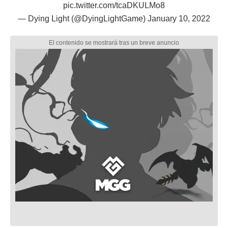
pic.twitter.com/tcaDKULMo8
— Dying Light (@DyingLightGame)
January 10, 2022