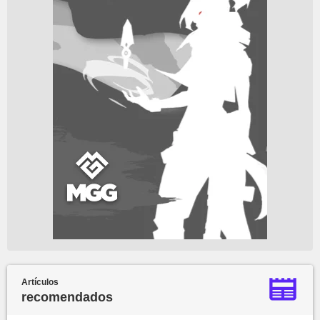
Artículos
recomendados