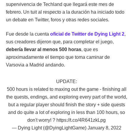
supervivencia de Techland que llegará este mes de
febrero. Un tuit al respecto a la duración ha iniciado todo
un debate en Twitter, foros y otras redes sociales.
Fue desde la cuenta
oficial de Twitter de Dying Light 2
,
sus creadores dijeron que, para completar el juego,
debería llevar al menos 500 horas
, que es
aproximadamente el tiempo que toma caminar de
Varsovia a Madrid andando.
UPDATE:
500 hours is related to maxing out the game - finishing all
the quests, endings, and exploring every part of the world,
but a regular player should finish the story + side quests
and do quite a lot of exploring in less than 100 hours, so
don't worry! ?
https://t.co/4R641zkLpg
— Dying Light (@DyingLightGame)
January 8, 2022