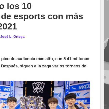
o los 10
de esports con más
2021
r
José L. Ortega
l pico de audiencia más alto, con 5.41 millones
 Después, siguen a la zaga varios torneos de