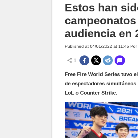
MGG

Estos han sid
campeonatos 
audiencia en 
Published at
04/01/2022 at 11:45
Po
1
Free Fire World Series tuvo e
de espectadores simultáneos.
LoL o Counter Strike.