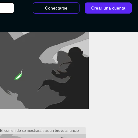
Conectarse
Crear una cuenta