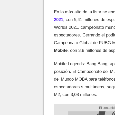
En lo más alto de la lista se en
2021
, con 5,41 millones de es
Worlds 2021, campeonato mund
espectadores. Cerrando el podio
Campeonato Global de PUBG Mo
Mobile
, con 3.8 millones de es
Mobile Legends: Bang Bang, apa
posición. El Campeonato del Mu
del Mundo MOBA para teléfonos 
espectadores simultáneos, seg
M2, con 3,08 millones.