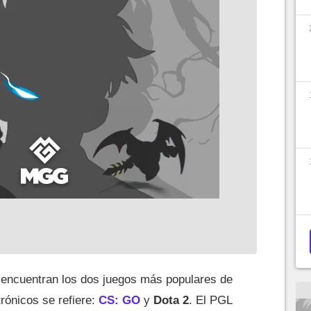
 encuentran los dos juegos más populares de
trónicos se refiere:
CS: GO
y
Dota 2
. El PGL