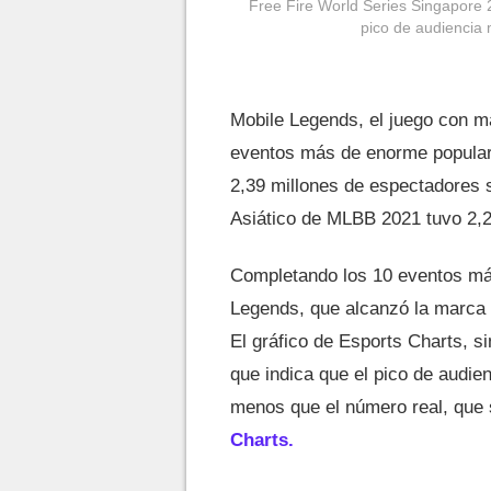
Free Fire World Series Singapore 
pico de audiencia 
Mobile Legends, el juego con m
eventos más de enorme popular
2,39 millones de espectadores 
Asiático de MLBB 2021 tuvo 2,
Completando los 10 eventos má
Legends, que alcanzó la marca 
El gráfico de Esports Charts, s
que indica que el pico de audie
menos que el número real, que 
Charts.