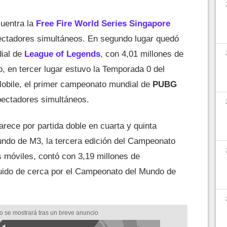
cuentra la
Free Fire World Series Singapore
pectadores simultáneos. En segundo lugar quedó
ial de
League of Legends
, con 4,01 millones de
, en tercer lugar estuvo la Temporada 0 del
bile, el primer campeonato mundial de
PUBG
pectadores simultáneos.
rece por partida doble en cuarta y quinta
ndo de M3, la tercera edición del Campeonato
móviles, contó con 3,19 millones de
uido de cerca por el Campeonato del Mundo de