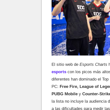
El sitio web de
Esports Charts
h
esports
con los picos más altos
diferentes han dominado el Top 
PC:
Free Fire, League of Lege
PUBG Mobile
y
Counter-Strike
la lista no incluye la audiencia
a las dificultades para medir la