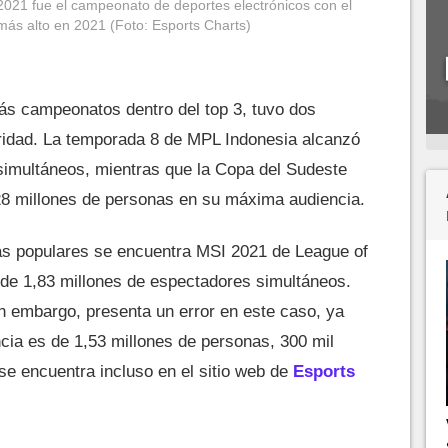
2021 fue el campeonato de deportes electrónicos con el
más alto en 2021 (Foto: Esports Charts)
ás campeonatos dentro del top 3, tuvo dos
idad. La temporada 8 de MPL Indonesia alcanzó
simultáneos, mientras que la Copa del Sudeste
28 millones de personas en su máxima audiencia.
s populares se encuentra MSI 2021 de League of
de 1,83 millones de espectadores simultáneos.
in embargo, presenta un error en este caso, ya
ncia es de 1,53 millones de personas, 300 mil
se encuentra incluso en el sitio web de
Esports