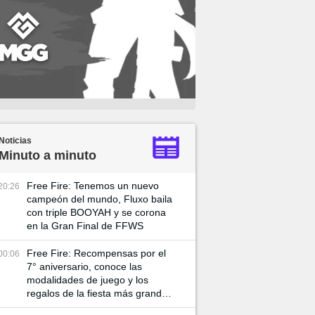
Noticias
Minuto a minuto
Free Fire: Tenemos un nuevo
20:26
campeón del mundo, Fluxo baila
con triple BOOYAH y se corona
en la Gran Final de FFWS
Free Fire: Recompensas por el
00:06
7° aniversario, conoce las
modalidades de juego y los
regalos de la fiesta más grande
del año en el juego