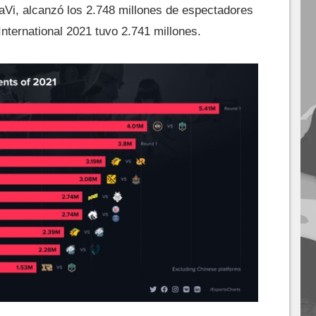
Vi, alcanzó los 2.748 millones de espectadores
nternational 2021 tuvo 2.741 millones.