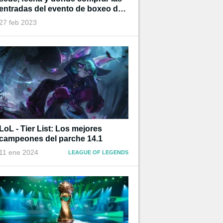
entradas del evento de boxeo de
Ibai
27 feb 2023
LoL - Tier List: Los mejores
campeones del parche 14.1
11 ene 2024
LEAGUE OF LEGENDS