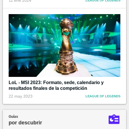
11 ene 2024
LEAGUE OF LEGENDS
LoL - MSI 2023: Formato, sede, calendario y
resultados finales de la competición
22 may 2023
LEAGUE OF LEGENDS
Guías
por descubrir