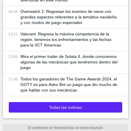
Overwatch 2: Regresan los eventos de nieve con
00:04
grandes aspectos referentes a la temática navideña
y con modos de juego especiales
Valorant: Regresa la máxima competencia de la
23:21
región, tenemos los enfrentamientos y las fechas
para la VCT Americas
Mira el primer trailer de Solata II, donde conocemos
23:09
algunas de las mecánicas que tendremos dentro del
juego
Todos los ganadores de The Game Awards 2024, el
21:46
GOTY es para Astro Bot un juego que dio mucho de
que hablar con sus mecánicas
Todas las noticias