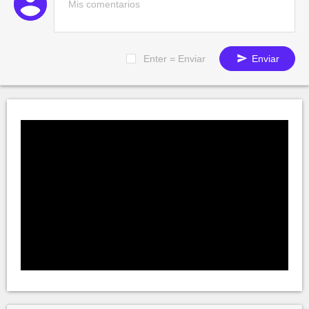
Enter = Enviar
Enviar