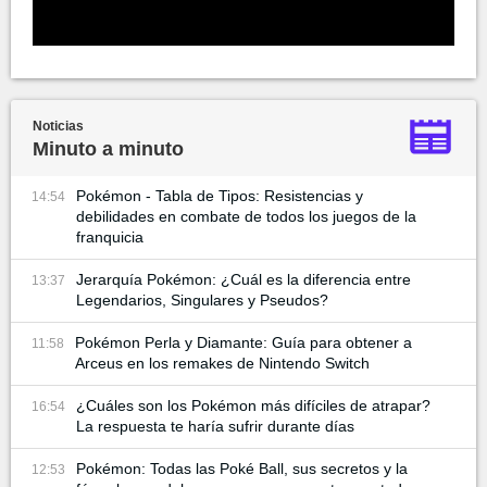
Noticias
Minuto a minuto
Pokémon - Tabla de Tipos: Resistencias y
14:54
debilidades en combate de todos los juegos de la
franquicia
Jerarquía Pokémon: ¿Cuál es la diferencia entre
13:37
Legendarios, Singulares y Pseudos?
Pokémon Perla y Diamante: Guía para obtener a
11:58
Arceus en los remakes de Nintendo Switch
¿Cuáles son los Pokémon más difíciles de atrapar?
16:54
La respuesta te haría sufrir durante días
Pokémon: Todas las Poké Ball, sus secretos y la
12:53