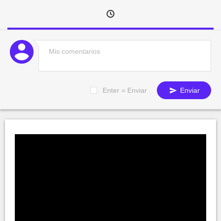
Enter = Enviar
Enviar