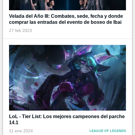
Velada del Año III: Combates, sede, fecha y donde
comprar las entradas del evento de boxeo de Ibai
27 feb 2023
LoL - Tier List: Los mejores campeones del parche
14.1
11 ene 2024
LEAGUE OF LEGENDS