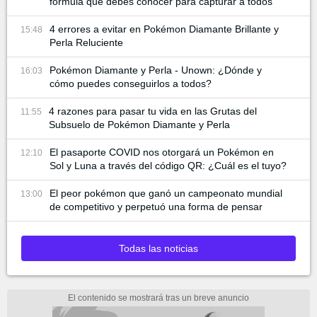
fórmula que debes conocer para capturar a todos
4 errores a evitar en Pokémon Diamante Brillante y
15:48
Perla Reluciente
Pokémon Diamante y Perla - Unown: ¿Dónde y
16:03
cómo puedes conseguirlos a todos?
4 razones para pasar tu vida en las Grutas del
11:55
Subsuelo de Pokémon Diamante y Perla
El pasaporte COVID nos otorgará un Pokémon en
12:10
Sol y Luna a través del código QR: ¿Cuál es el tuyo?
El peor pokémon que ganó un campeonato mundial
13:00
de competitivo y perpetuó una forma de pensar
Todas las noticias