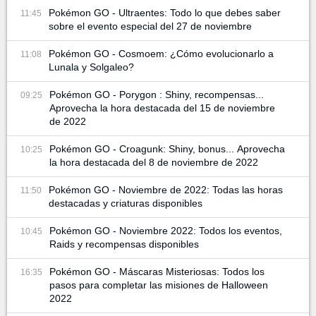
Pokémon GO - Ultraentes: Todo lo que debes saber
11:45
sobre el evento especial del 27 de noviembre
Pokémon GO - Cosmoem: ¿Cómo evolucionarlo a
11:08
Lunala y Solgaleo?
Pokémon GO - Porygon : Shiny, recompensas...
09:25
Aprovecha la hora destacada del 15 de noviembre
de 2022
Pokémon GO - Croagunk: Shiny, bonus... Aprovecha
10:25
la hora destacada del 8 de noviembre de 2022
Pokémon GO - Noviembre de 2022: Todas las horas
11:50
destacadas y criaturas disponibles
Pokémon GO - Noviembre 2022: Todos los eventos,
10:45
Raids y recompensas disponibles
Pokémon GO - Máscaras Misteriosas: Todos los
16:35
pasos para completar las misiones de Halloween
2022