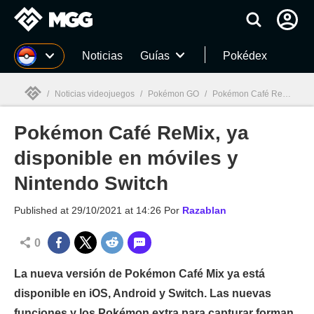
MGG
Noticias
Guías
Pokédex
/
Noticias videojuegos
/
Pokémon GO
/
Pokémon Café ReMix, ya disponible en móviles y Nintendo Switch
Pokémon Café ReMix, ya
MGG

disponible en móviles y
Nintendo Switch
Published at
29/10/2021 at 14:26
Por
Razablan
0
La nueva versión de Pokémon Café Mix ya está
disponible en iOS, Android y Switch. Las nuevas
funciones y los Pokémon extra para capturar forman