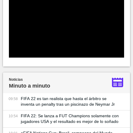
Noticias
Minuto a minuto
FIFA 22 es tan realista que hasta el árbitro se
09:58
inventa un penalty tras un piscinazo de Neymar Jr
FIFA 22: Se lanza a FUT Champions solamente con
10:54
jugadores USA y el resultado es mejor de lo soñado
eFIFA Nations Cup: Brasil, campeona del Mundo,