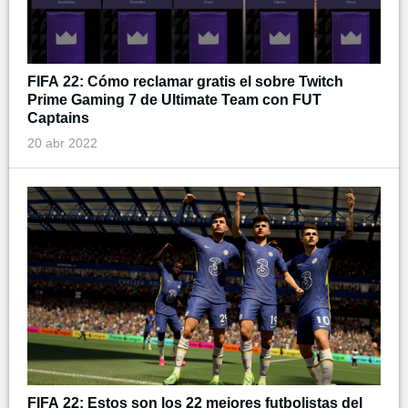
FIFA 22: Cómo reclamar gratis el sobre Twitch
Prime Gaming 7 de Ultimate Team con FUT
Captains
20 abr 2022
FIFA 22: Estos son los 22 mejores futbolistas del