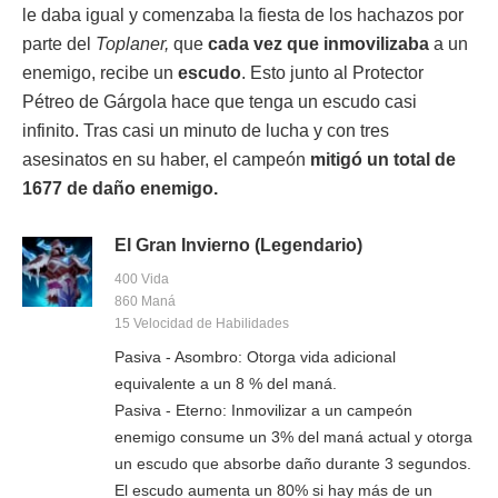
le daba igual y comenzaba la fiesta de los hachazos por
parte del
Toplaner,
que
cada vez que inmovilizaba
a un
enemigo, recibe un
escudo
. Esto junto al Protector
Pétreo de Gárgola hace que tenga un escudo casi
infinito. Tras casi un minuto de lucha y con tres
asesinatos en su haber, el campeón
mitigó un total de
1677 de daño enemigo.
El Gran Invierno (Legendario)
400 Vida
860 Maná
15 Velocidad de Habilidades
Pasiva - Asombro: Otorga vida adicional
equivalente a un 8 % del maná.
Pasiva - Eterno: Inmovilizar a un campeón
enemigo consume un 3% del maná actual y otorga
un escudo que absorbe daño durante 3 segundos.
El escudo aumenta un 80% si hay más de un