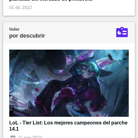
01 dic 2022
Guías
por descubrir
LoL - Tier List: Los mejores campeones del parche
14.1
11 ene 2024