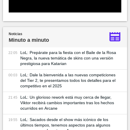
Noticias
Minuto a minuto
LoL: Prepárate para la fiesta con el Baile de la Rosa
22:05
Negra, la nueva temática de skins con una versión
prestigiosa para Katarian
LoL: Dale la bienvenida a las nuevas competiciones
00:03
del Tier 2, te presentamos todos los detalles para el
competitivo en el 2025
LoL: Un glorioso rework está muy cerca de llegar,
21:45
Viktor recibirá cambios importantes tras los hechos
ocurridos en Arcane
LoL: Sacados desde el show más icónico de los
19:55
últimos tiempos, tenemos aspectos para algunos