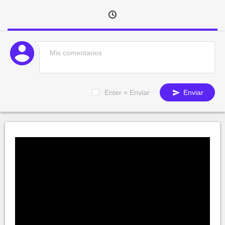
Enter = Enviar
Enviar