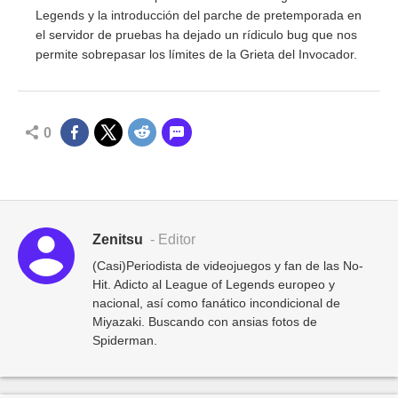
Legends y la introducción del parche de pretemporada en
el servidor de pruebas ha dejado un rídiculo bug que nos
permite sobrepasar los límites de la Grieta del Invocador.
0
Zenitsu
- Editor
(Casi)Periodista de videojuegos y fan de las No-
Hit. Adicto al League of Legends europeo y
nacional, así como fanático incondicional de
Miyazaki. Buscando con ansias fotos de
Spiderman.