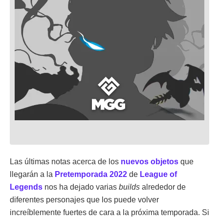
Las últimas notas acerca de los
nuevos objetos
que
llegarán a la
Pretemporada 2022
de
League of
Legends
nos ha dejado varias
builds
alrededor de
diferentes personajes que los puede volver
increíblemente fuertes de cara a la próxima temporada. Si