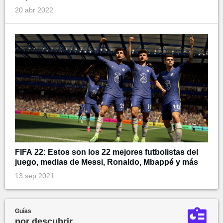
20 abr 2022
FIFA 22: Estos son los 22 mejores futbolistas del
juego, medias de Messi, Ronaldo, Mbappé y más
13 sep 2021
Guías
por descubrir