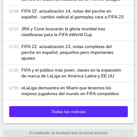
FIFA 22: actualización 14, notas del parche en
10:08
español - cambio radical al gameplay cara a FIFA 23
JRA y Cone buscarán la gloria mundial tras
12:14
clasificarse para la FIFA eWorld Cup
FIFA 22: actualización 13, notas completas del
17:45
parche en español, pequeños pero importantes
ajustes
FIFA y el público más joven, claves en la expansión
21:00
de marca de LaLiga en América Latina y EE.UU
eLaLiga demuestra en Miami que tenemos los
12:56
mejores jugadores del mundo en FIFA competitivo
Todas las noticias