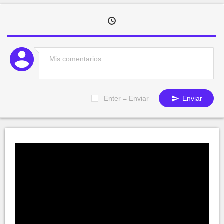
Enter = Enviar
Enviar