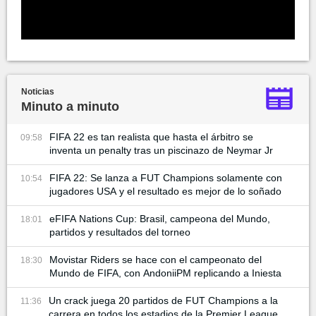
Noticias
Minuto a minuto
FIFA 22 es tan realista que hasta el árbitro se
09:58
inventa un penalty tras un piscinazo de Neymar Jr
FIFA 22: Se lanza a FUT Champions solamente con
10:54
jugadores USA y el resultado es mejor de lo soñado
eFIFA Nations Cup: Brasil, campeona del Mundo,
18:01
partidos y resultados del torneo
Movistar Riders se hace con el campeonato del
18:30
Mundo de FIFA, con AndoniiPM replicando a Iniesta
Un crack juega 20 partidos de FUT Champions a la
11:36
carrera en todos los estadios de la Premier League