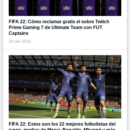
FIFA 22: Cómo reclamar gratis el sobre Twitch
Prime Gaming 7 de Ultimate Team con FUT
Captains
20 abr 2022
FIFA 22: Estos son los 22 mejores futbolistas del
juego, medias de Messi, Ronaldo, Mbappé y más