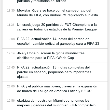
partidos y resultados del torneo
Movistar Riders se hace con el campeonato del
18:30
Mundo de FIFA, con AndoniiPM replicando a Iniesta
Un crack juega 20 partidos de FUT Champions a la
11:36
carrera en todos los estadios de la Premier League
FIFA 22: actualización 14, notas del parche en
10:08
español - cambio radical al gameplay cara a FIFA 23
JRA y Cone buscarán la gloria mundial tras
12:14
clasificarse para la FIFA eWorld Cup
FIFA 22: actualización 13, notas completas del
17:45
parche en español, pequeños pero importantes
ajustes
FIFA y el público más joven, claves en la expansión
21:00
de marca de LaLiga en América Latina y EE.UU
eLaLiga demuestra en Miami que tenemos los
12:56
mejores jugadores del mundo en FIFA competitivo