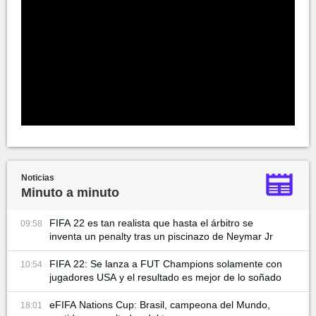
Noticias
Minuto a minuto
FIFA 22 es tan realista que hasta el árbitro se
09:58
inventa un penalty tras un piscinazo de Neymar Jr
FIFA 22: Se lanza a FUT Champions solamente con
10:54
jugadores USA y el resultado es mejor de lo soñado
eFIFA Nations Cup: Brasil, campeona del Mundo,
18:01