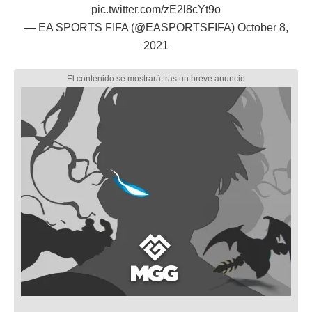
pic.twitter.com/zE2l8cYt9o
— EA SPORTS FIFA (@EASPORTSFIFA)
October 8,
2021